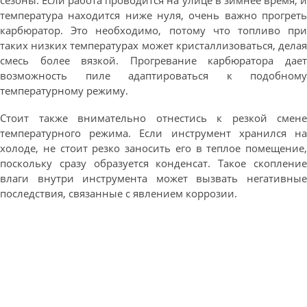
сезоны. Если работа проводится на улице в зимнее время, и
температура находится ниже нуля, очень важно прогреть
карбюратор. Это необходимо, потому что топливо при
таких низких температурах может кристаллизоваться, делая
смесь более вязкой. Прогревание карбюратора дает
возможность пиле адаптироваться к подобному
температурному режиму.
Стоит также внимательно отнестись к резкой смене
температурного режима. Если инструмент хранился на
холоде, не стоит резко заносить его в теплое помещение,
поскольку сразу образуется конденсат. Такое скопление
влаги внутри инструмента может вызвать негативные
последствия, связанные с явлением коррозии.