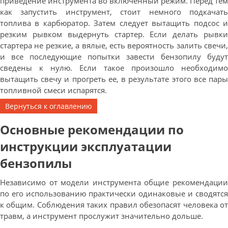
приведение инструмента во включенный режим. Перед тем
как запустить инструмент, стоит немного подкачать
топлива в карбюратор. Затем следует вытащить подсос и
резким рывком выдернуть стартер. Если делать рывки
стартера не резкие, а вялые, есть вероятность залить свечи,
и все последующие попытки завести бензопилу будут
сведены к нулю. Если такое произошло необходимо
вытащить свечу и прогреть ее, в результате этого все пары
топливной смеси испарятся.
Вернуться к оглавлению
Основные рекомендации по
инструкции эксплуатации
бензопилы
Независимо от модели инструмента общие рекомендации
по его использованию практически одинаковые и сводятся
к общим. Соблюдения таких правил обезопасят человека от
травм, а инструмент прослужит значительно дольше.