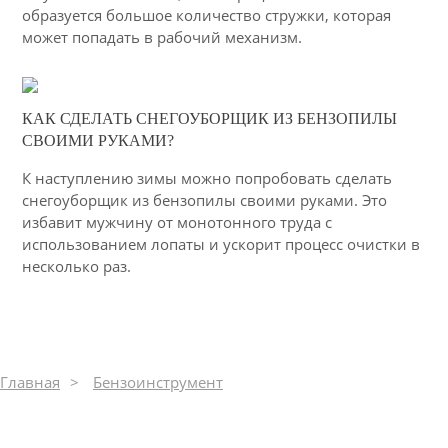
образуется большое количество стружки, которая
может попадать в рабочий механизм.
03-03-2015
КАК СДЕЛАТЬ СНЕГОУБОРЩИК ИЗ БЕНЗОПИЛЫ
13
СВОИМИ РУКАМИ?
3085
К наступлению зимы можно попробовать сделать
снегоуборщик из бензопилы своими руками. Это
избавит мужчину от монотонного труда с
использованием лопаты и ускорит процесс очистки в
несколько раз.
Главная
Бензоинструмент