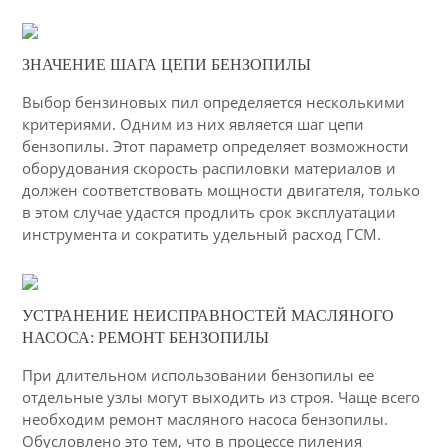
10-03-2015
ЗНАЧЕНИЕ ШАГА ЦЕПИ БЕНЗОПИЛЫ
57
Выбор бензиновых пил определяется несколькими
4678
критериями. Одним из них является шаг цепи
бензопилы. Этот параметр определяет возможности
оборудования скорость распиловки материалов и
должен соответствовать мощности двигателя, только
в этом случае удастся продлить срок эксплуатации
инструмента и сократить удельный расход ГСМ.
04-03-2015
УСТРАНЕНИЕ НЕИСПРАВНОСТЕЙ МАСЛЯНОГО
35
НАСОСА: РЕМОНТ БЕНЗОПИЛЫ
4039
При длительном использовании бензопилы ее
отдельные узлы могут выходить из строя. Чаще всего
необходим ремонт масляного насоса бензопилы.
Обусловлено это тем, что в процессе пиления