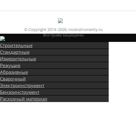
© Copyright 2014–2026, moiinstrumenty.ru
Все права защищены
Строительные
Стандартные
Измерительные
Режущие
Абразивные
Сварочный
Электроинструмент
Бензоинструмент
Расходный материал