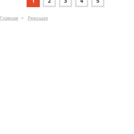
1
2
3
4
5
Главная
Режущие