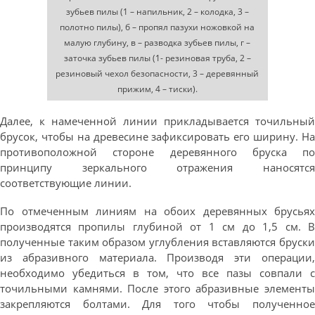
зубьев пилы (1 – напильник, 2 – колодка, 3 –
полотно пилы), б – пропял пазухи ножовкой на
малую глубину, в – разводка зубьев пилы, г –
заточка зубьев пилы (1- резиновая труба, 2 –
резиновый чехол безопасности, 3 – деревянный
прижим, 4 – тиски).
Далее, к намеченной линии прикладывается точильный
брусок, чтобы на древесине зафиксировать его ширину. На
противоположной стороне деревянного бруска по
принципу зеркального отражения наносятся
соответствующие линии.
По отмеченным линиям на обоих деревянных брусьях
производятся пропилы глубиной от 1 см до 1,5 см. В
полученные таким образом углубления вставляются бруски
из абразивного материала. Производя эти операции,
необходимо убедиться в том, что все пазы совпали с
точильными камнями. После этого абразивные элементы
закрепляются болтами. Для того чтобы полученное