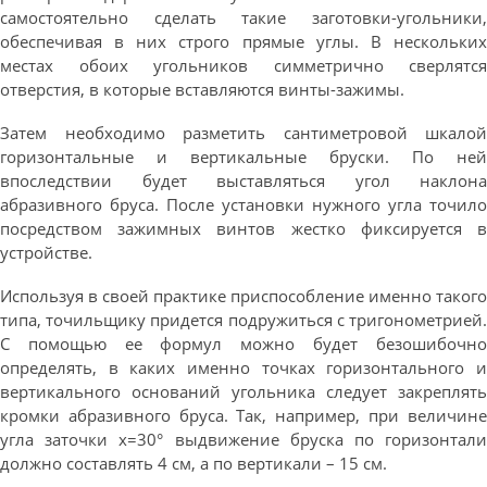
самостоятельно сделать такие заготовки-угольники,
обеспечивая в них строго прямые углы. В нескольких
местах обоих угольников симметрично сверлятся
отверстия, в которые вставляются винты-зажимы.
Затем необходимо разметить сантиметровой шкалой
горизонтальные и вертикальные бруски. По ней
впоследствии будет выставляться угол наклона
абразивного бруса. После установки нужного угла точило
посредством зажимных винтов жестко фиксируется в
устройстве.
Используя в своей практике приспособление именно такого
типа, точильщику придется подружиться с тригонометрией.
С помощью ее формул можно будет безошибочно
определять, в каких именно точках горизонтального и
вертикального оснований угольника следует закреплять
кромки абразивного бруса. Так, например, при величине
угла заточки x=30° выдвижение бруска по горизонтали
должно составлять 4 см, а по вертикали – 15 см.