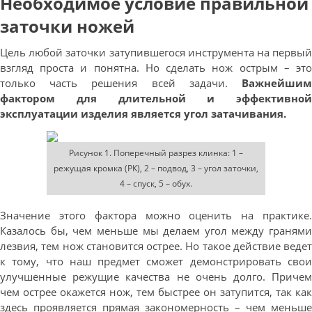
Необходимое условие правильной
заточки ножей
Цель любой заточки затупившегося инструмента на первый
взгляд проста и понятна. Но сделать нож острым – это
только часть решения всей задачи.
Важнейшим
фактором для длительной и эффективной
эксплуатации изделия является угол затачивания.
Рисунок 1. Поперечный разрез клинка: 1 –
режущая кромка (РК), 2 – подвод, 3 – угол заточки,
4 – спуск, 5 – обух.
Значение этого фактора можно оценить на практике.
Казалось бы, чем меньше мы делаем угол между гранями
лезвия, тем нож становится острее. Но такое действие ведет
к тому, что наш предмет сможет демонстрировать свои
улучшенные режущие качества не очень долго. Причем
чем острее окажется нож, тем быстрее он затупится, так как
здесь проявляется прямая закономерность – чем меньше