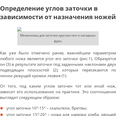
Определение углов заточки в
зависимости от назначения ножей
Механизмы для заточки круглых пил и насадных
фрез.
Как уже было отмечено ранее, важнейшим параметром
любого ножа является угол его заточки (рис.1). Образуется
он (3) в результате заточки под заданными наклонами двух
подводящих плоскостей (2), которые пересекаются по
линии режущей кромки лезвия (1).
От того, под каким углом заточен тот или иной нож,
зависит его использование на практике. Это соотношение
выглядит следующим образом:
угол заточки 10°-15° – скальпели, бритвы;
угол заточки 15°-20° – ножи для нарезки хлеба, овощей