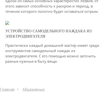
одной из самых основных характеристик лезвия, от
этого зависит способность к раскрою и период, в
течение которого полотно будет оставаться острым.
02-03-2015
УСТРОЙСТВО САМОДЕЛЬНОГО НАЖДАКА ИЗ
26
ЭЛЕКТРОДВИГАТЕЛЯ
6453
Практически каждый домашний мастер имеет среди
инструментов самодельный наждак из
электродвигателя. С его помощью можно заточить
разные нужные в быту вещи.
Главная
Абразивные