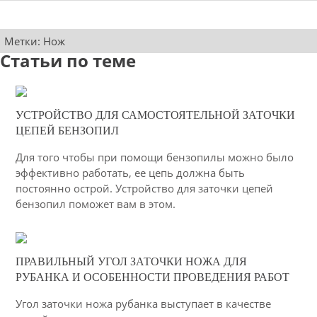
Метки:
Нож
Статьи по теме
04-03-2015
УСТРОЙСТВО ДЛЯ САМОСТОЯТЕЛЬНОЙ ЗАТОЧКИ
21
ЦЕПЕЙ БЕНЗОПИЛ
4461
Для того чтобы при помощи бензопилы можно было
эффективно работать, ее цепь должна быть
постоянно острой. Устройство для заточки цепей
бензопил поможет вам в этом.
03-03-2015
ПРАВИЛЬНЫЙ УГОЛ ЗАТОЧКИ НОЖА ДЛЯ
32
РУБАНКА И ОСОБЕННОСТИ ПРОВЕДЕНИЯ РАБОТ
6365
Угол заточки ножа рубанка выступает в качестве