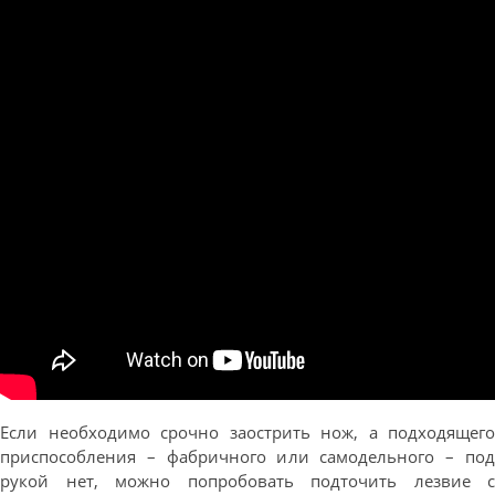
Если необходимо срочно заострить нож, а подходящего
приспособления – фабричного или самодельного – под
рукой нет, можно попробовать подточить лезвие с