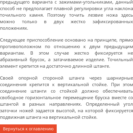
предыдущего варианта с зажимами-угольниками, данный
способ не предполагает плавной регулировки угла наклона
точильного камня. Поэтому точить лезвие ножа здесь
можно только в двух жестко зафиксированных
положениях.
Следующее приспособление основано на принципе, прямо
противоположном по отношению к двум предыдущим
вариантам. В этом случае жестко фиксируется не
абразивный брусок, а затачиваемое изделие. Точильный
элемент крепится на достаточно длинной штанге.
Своей опорной стороной штанга через шарнирные
соединения крепится к вертикальной стойке. При этом
соединение штанги со стойкой должно обеспечивать
свободное горизонтальное перемещение бруска вместе со
штангой в разных направлениях. Определенный угол
заточки ножей задается высотой, на которой фиксируется
подвижная штанга на вертикальной стойке.
Вернуться к оглавлению