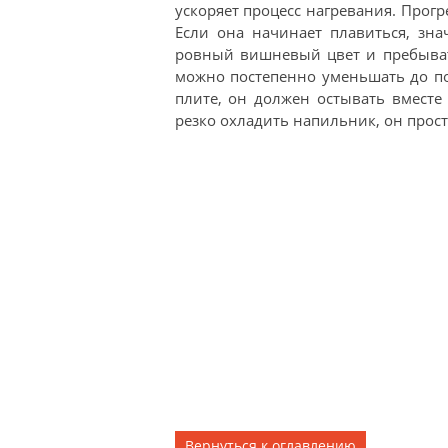
ускоряет процесс нагревания. Прог
Если она начинает плавиться, зна
ровный вишневый цвет и пребывать
можно постепенно уменьшать до по
плите, он должен остывать вместе
резко охладить напильник, он прост
Вернуться к оглавлению