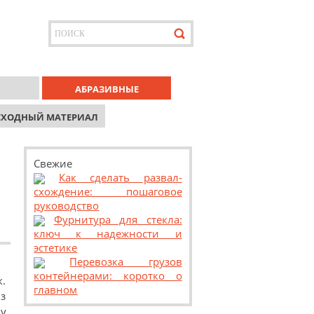
АБРАЗИВНЫЕ
СХОДНЫЙ МАТЕРИАЛ
Свежие
Как сделать развал-
схождение: пошаговое
руководство
Фурнитура для стекла:
ключ к надежности и
эстетике
Перевозка грузов
контейнерами: коротко о
к.
главном
из
 у