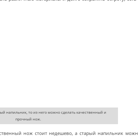
ный напильник, то из него можно сделать качественный и
прочный нож.
ественный нож стоит недешево, а старый напильник можн