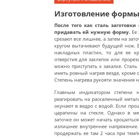
Изготовление формы 
После того как сталь заготовки
придавать ей нужную форму.
Ее
срезают все лишнее, а затем на за
кругом вытачивают будущий нож. Е
накладных пластин, то для ее к
отверстия для заклепок или прореза
можно приступать к закалке. Сталь
иметь ровный нагрев везде, кроме 
Степень нагрева рукояти значения н
Главным индикатором степени н
реагировать на раскаленный металл
окунают в ведро с водой. Если проц
царапины на стекле. Однако в ме
заточке он может начать крошиться.
излишнее внутреннее напряжение. 
продержать ее там 2 часа при тем