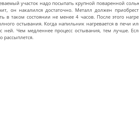
реваемый участок надо посыпать крупной поваренной соль
чит, он накалился достаточно. Металл должен приобрес
 в таком состоянии не менее 4 часов. После этого нагр
лного остывания. Когда напильник нагревается в печи и
 с ней. Чем медленнее процесс остывания, тем лучше. Ес
о рассыплется.