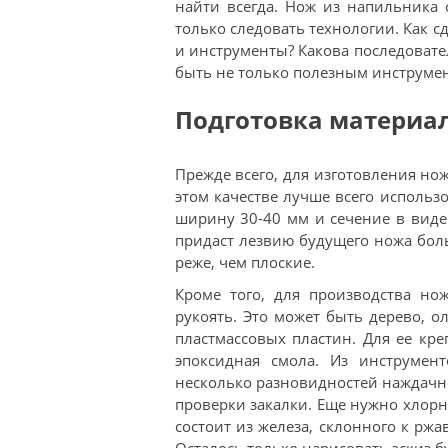
найти всегда. Нож из напильника
только следовать технологии. Как с
и инструменты? Какова последовате
быть не только полезным инструме
Подготовка материа
Прежде всего, для изготовления но
этом качестве лучше всего использ
ширину 30-40 мм и сечение в виде
придаст лезвию будущего ножа бол
реже, чем плоские.
Кроме того, для производства но
рукоять. Это может быть дерево, 
пластмассовых пластин. Для ее кр
эпоксидная смола. Из инструмент
несколько разновидностей наждачно
проверки закалки. Еще нужно хлорн
состоит из железа, склонного к рж