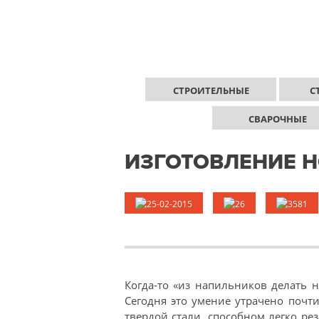
СТРОИТЕЛЬНЫЕ
С
СВАРОЧНЫЕ
ИЗГОТОВЛЕНИЕ 
25-02-2015
26
3581
Когда-то «из напильников делать 
Сегодня это умение утрачено почт
твердой стали, способном легко рез