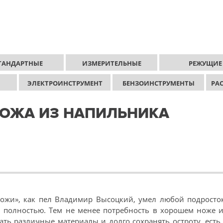
ТАНДАРТНЫЕ
ИЗМЕРИТЕЛЬНЫЕ
РЕЖУЩИЕ
ЭЛЕКТРОИНСТРУМЕНТ
БЕНЗОИНСТРУМЕНТЫ
РА
НОЖА ИЗ НАПИЛЬНИКА
ножи», как пел Владимир Высоцкий, умел любой подросто
и полностью. Тем не менее потребность в хорошем ноже 
ать различные материалы и долго сохранять остроту, есть