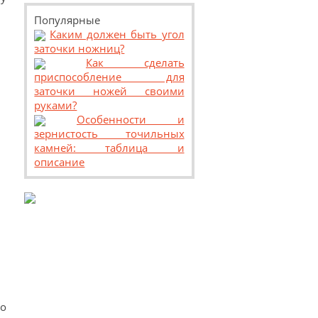
Популярные
Каким должен быть угол
заточки ножниц?
Как сделать
приспособление для
заточки ножей своими
руками?
Особенности и
зернистость точильных
камней: таблица и
описание
о