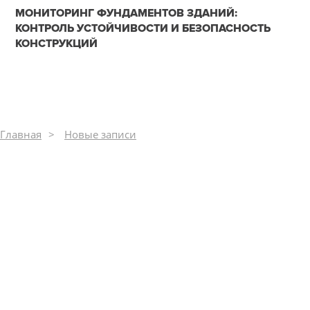
11-11-2025
МОНИТОРИНГ ФУНДАМЕНТОВ ЗДАНИЙ:
0
КОНТРОЛЬ УСТОЙЧИВОСТИ И БЕЗОПАСНОСТЬ
КОНСТРУКЦИЙ
280
Главная
Новые записи