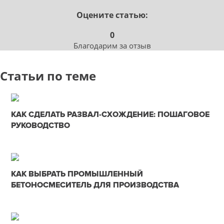
Оцените статью:
0
Благодарим за отзыв
Статьи по теме
02-12-2025
КАК СДЕЛАТЬ РАЗВАЛ-СХОЖДЕНИЕ: ПОШАГОВОЕ
0
РУКОВОДСТВО
790
30-11-2025
КАК ВЫБРАТЬ ПРОМЫШЛЕННЫЙ
0
БЕТОНОСМЕСИТЕЛЬ ДЛЯ ПРОИЗВОДСТВА
246