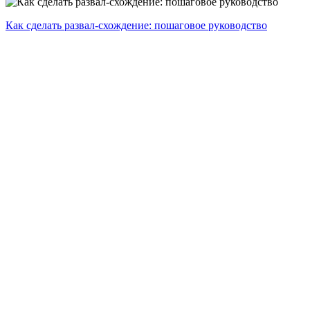
Как сделать развал-схождение: пошаговое руководство