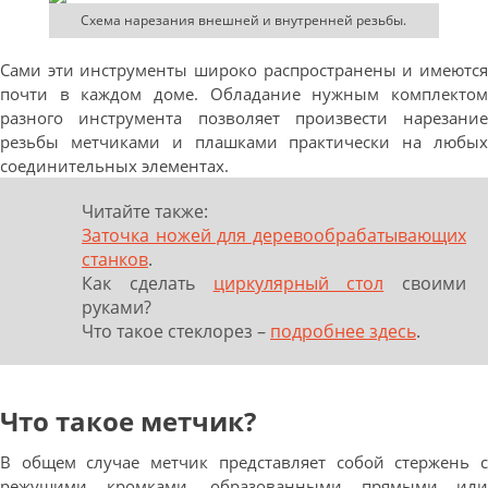
Схема нарезания внешней и внутренней резьбы.
Сами эти инструменты широко распространены и имеются
почти в каждом доме. Обладание нужным комплектом
разного инструмента позволяет произвести нарезание
резьбы метчиками и плашками практически на любых
соединительных элементах.
Читайте также:
Заточка ножей для деревообрабатывающих
станков
.
Как сделать
циркулярный стол
своими
руками?
Что такое
стеклорез –
подробнее здесь
.
Что такое метчик?
В общем случае метчик представляет собой стержень с
режущими кромками, образованными прямыми или