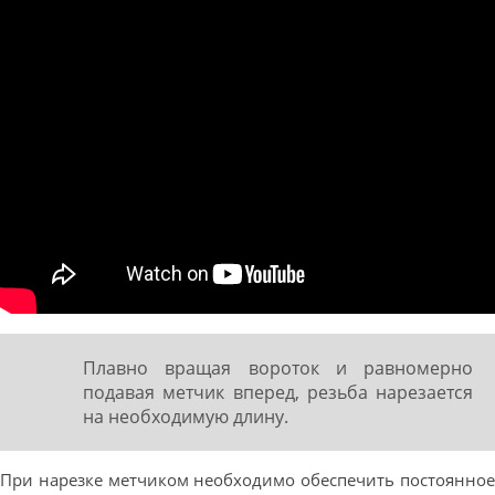
Плавно вращая вороток и равномерно
подавая метчик вперед, резьба нарезается
на необходимую длину.
При нарезке метчиком необходимо обеспечить постоянное