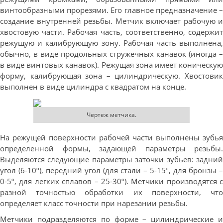
винтообразными прорезями. Его главное предназначение –
создание внутренней резьбы. Метчик включает рабочую и
хвостовую части. Рабочая часть, соответственно, содержит
режущую и калибрующую зону. Рабочая часть выполнена,
обычно, в виде продольных стружечных канавок (иногда –
в виде винтовых канавок). Режущая зона имеет коническую
форму, калибрующая зона – цилиндрическую. Хвостовик
выполнен в виде цилиндра с квадратом на конце.
Чертеж метчика.
На режущей поверхности рабочей части выполнены зубья
определенной формы, задающей параметры резьбы.
Выделяются следующие параметры заточки зубьев: задний
угол (6-10º), передний угол (для стали – 5-15º, для бронзы –
0-5º, для легких сплавов – 25-30º). Метчики производятся с
разной точностью обработки их поверхности, что
определяет класс точности при нарезании резьбы.
Метчики подразделяются по форме – цилиндрические и