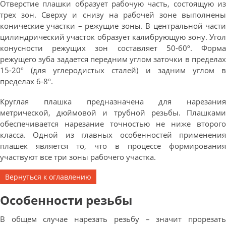
Отверстие плашки образует рабочую часть, состоящую из
трех зон. Сверху и снизу на рабочей зоне выполнены
конические участки – режущие зоны. В центральной части
цилиндрический участок образует калибрующую зону. Угол
конусности режущих зон составляет 50-60º. Форма
режущего зуба задается передним углом заточки в пределах
15-20º (для углеродистых сталей) и задним углом в
пределах 6-8º.
Круглая плашка предназначена для нарезания
метрической, дюймовой и трубной резьбы. Плашками
обеспечивается нарезание точностью не ниже второго
класса. Одной из главных особенностей применения
плашек является то, что в процессе формирования
участвуют все три зоны рабочего участка.
Вернуться к оглавлению
Особенности резьбы
В общем случае нарезать резьбу – значит прорезать