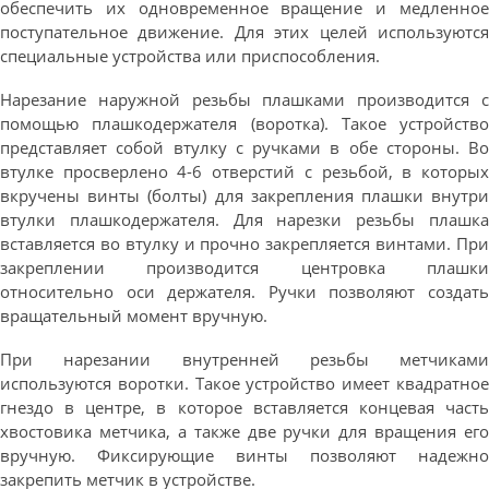
обеспечить их одновременное вращение и медленное
поступательное движение. Для этих целей используются
специальные устройства или приспособления.
Нарезание наружной резьбы плашками производится с
помощью плашкодержателя (воротка). Такое устройство
представляет собой втулку с ручками в обе стороны. Во
втулке просверлено 4-6 отверстий с резьбой, в которых
вкручены винты (болты) для закрепления плашки внутри
втулки плашкодержателя. Для нарезки резьбы плашка
вставляется во втулку и прочно закрепляется винтами. При
закреплении производится центровка плашки
относительно оси держателя. Ручки позволяют создать
вращательный момент вручную.
При нарезании внутренней резьбы метчиками
используются воротки. Такое устройство имеет квадратное
гнездо в центре, в которое вставляется концевая часть
хвостовика метчика, а также две ручки для вращения его
вручную. Фиксирующие винты позволяют надежно
закрепить метчик в устройстве.