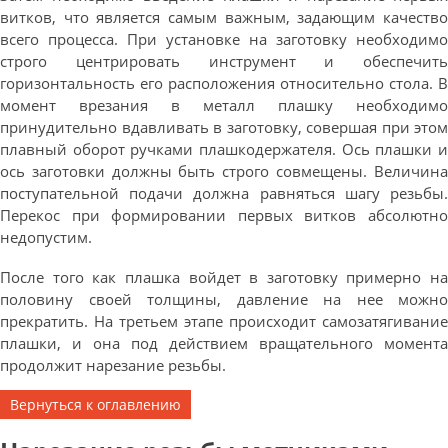
витков, что является самым важным, задающим качество
всего процесса. При установке на заготовку необходимо
строго центрировать инструмент и обеспечить
горизонтальность его расположения относительно стола. В
момент врезания в металл плашку необходимо
принудительно вдавливать в заготовку, совершая при этом
плавный оборот ручками плашкодержателя. Ось плашки и
ось заготовки должны быть строго совмещены. Величина
поступательной подачи должна равняться шагу резьбы.
Перекос при формировании первых витков абсолютно
недопустим.
После того как плашка войдет в заготовку примерно на
половину своей толщины, давление на нее можно
прекратить. На третьем этапе происходит самозатягивание
плашки, и она под действием вращательного момента
продолжит нарезание резьбы.
Вернуться к оглавлению