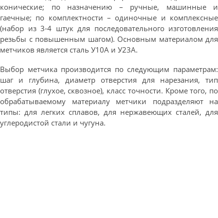
конические; по назначению – ручные, машинные и
гаечные; по комплектности – одиночные и комплексные
(набор из 3-4 штук для последовательного изготовления
резьбы с повышенным шагом). Основным материалом для
метчиков является сталь У10А и У23А.
Выбор метчика производится по следующим параметрам:
шаг и глубина, диаметр отверстия для нарезания, тип
отверстия (глухое, сквозное), класс точности. Кроме того, по
обрабатываемому материалу метчики подразделяют на
типы: для легких сплавов, для нержавеющих сталей, для
углеродистой стали и чугуна.