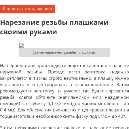
Вернуться к оглавлению
Нарезание резьбы плашками
своими руками
Схемы нарезания резьбы плашками.
На первом этапе производится подготовка детали к нарезке
наружной резьбы. Прежде всего заготовка надежно
закрепляется в тисках строго вертикально, а плашку нужно
установить и отцентрировать в плашкодержателе. Затем
рекомендуется заготовку на участке, где будет нарезаться
резьба, слегка обточить (напильником или наждачной
шкуркой) на глубину 0,1-0,2 мм (для мягких металлов – до
0,4 мм). Для облегчения вхождения и центровки плашки на
торце заготовки необходимо снять фаску под углом до 40º.
Затем небходимо введение плашки и нарезание первых