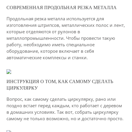
11-02-2021
СОВРЕМЕННАЯ ПРОДОЛЬНАЯ РЕЗКА МЕТАЛЛА
50
Продольная резка металла используется для
4337
изготовления штрипсов, металлических полос и лент,
которые отделяются от рулонов в
металлопромышленности. Чтобы провести такую
работу, необходимо иметь специальное
оборудование, которое включает в себя
автоматические комплексы и станки.
06-03-2015
ИНСТРУКЦИЯ О ТОМ, КАК САМОМУ СДЕЛАТЬ
51
ЦИРКУЛЯРКУ
3525
Вопрос, как самому сделать циркулярку, рано или
поздно встает перед каждым, кто работает с деревом
в домашних условиях. Так вот, собрать циркулярку
самому не только возможно, но и достаточно просто.