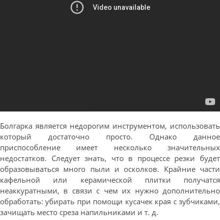
Болгарка является недорогим инструментом, использовать
который достаточно просто. Однако данное
приспособление имеет несколько значительных
недостатков. Следует знать, что в процессе резки будет
образовываться много пыли и осколков. Крайние части
кафельной или керамической плитки получатся
неаккуратными, в связи с чем их нужно дополнительно
обработать: убирать при помощи кусачек края с зубчиками,
зачищать место среза напильниками и т. д.