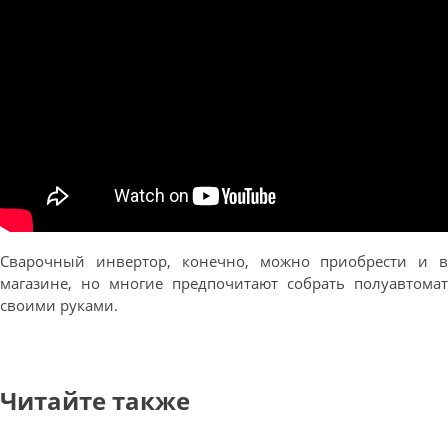
Сварочный инвертор, конечно, можно приобрести и в
магазине, но многие предпочитают собрать полуавтомат
своими руками.
Читайте также