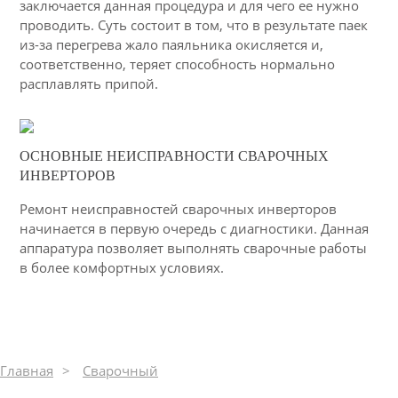
заключается данная процедура и для чего ее нужно
проводить. Суть состоит в том, что в результате паек
из-за перегрева жало паяльника окисляется и,
соответственно, теряет способность нормально
расплавлять припой.
10-03-2015
ОСНОВНЫЕ НЕИСПРАВНОСТИ СВАРОЧНЫХ
32
ИНВЕРТОРОВ
4580
Ремонт неисправностей сварочных инверторов
начинается в первую очередь с диагностики. Данная
аппаратура позволяет выполнять сварочные работы
в более комфортных условиях.
Главная
Сварочный