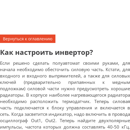
Вернуться к оглавлению
Как настроить инвертор?
Если решено сделать полуавтомат своими руками, для
начала необходимо обесточить силовую часть. Кстати, для
входного и входного выпрямителей, а также для силовых
ключей (предварительно припаянных к медным
подложкам) силовой части нужно предусмотреть хорошие
радиаторы. В корпусе наиболее нагревающегося радиатора
необходимо расположить термодатчик. Теперь силовая
часть подключается к блоку управления и включается в
сеть. Когда засветится индикатор, надо включить в провода
осциллограф Out1, Out2. Теперь найдите двухполярные
импульсы, частота которых должна составлять 40-50 кГц.