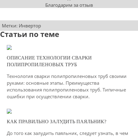
Благодарим за отзыв
Метки:
Инвертор
Статьи по теме
22-01-2021
ОПИСАНИЕ ТЕХНОЛОГИИ СВАРКИ
12
ПОЛИПРОПИЛЕНОВЫХ ТРУБ
2834
Технология сварки полипропиленовых труб своими
руками: основные этапы. Преимущества
использования полипропиленовых труб. Типичные
ошибки при осуществлении сварки.
16-04-2015
КАК ПРАВИЛЬНО ЗАЛУДИТЬ ПАЯЛЬНИК?
53
До того как залудить паяльник, следует узнать, в чем
4221