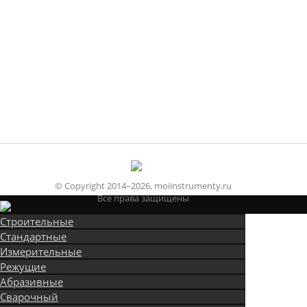
© Copyright 2014–2026, moiinstrumenty.ru
Все права защищены
Строительные
Стандартные
Измерительные
Режущие
Абразивные
Сварочный