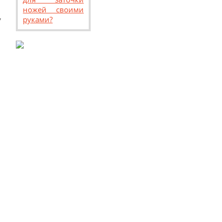
ножей своими
,
руками?