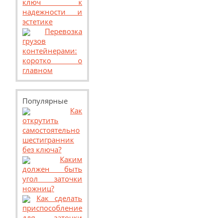
ключ к
надежности и
эстетике
Перевозка
грузов
контейнерами:
коротко о
главном
Популярные
Как
открутить
самостоятельно
шестигранник
без ключа?
Каким
должен быть
угол заточки
ножниц?
Как сделать
приспособление
для заточки