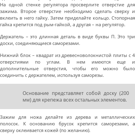
На одной стенке регулятора просверлите отверстие для
зажима. Второе отверстие необходимо сделать сверху и
вклеить в него гайку. Затем приделайте кольцо. Стопорная
гайка крепится под рым-гайкой, а другая – на регулятор.
Держатель – это длинная деталь в виде буквы П. Это три
доски, соединяющиеся саморезами.
Нижний блок – квадрат из древесноволокнистой плиты с 4
отверстиями по углам. В нем имеются еще и
дополнительные отверстия, чтобы его можно было
соединить с держателем, используя саморезы.
Основание представляет собой доску (200
мм) для крепежа всех остальных элементов.
Зажим для ножа делайте из дерева и металлических
полосок. К основанию брусок крепится саморезами, а
сверху оклеивается кожей (по желанию).