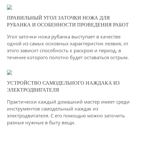
03-03-2015
ПРАВИЛЬНЫЙ УГОЛ ЗАТОЧКИ НОЖА ДЛЯ
32
РУБАНКА И ОСОБЕННОСТИ ПРОВЕДЕНИЯ РАБОТ
6361
Угол заточки ножа рубанка выступает в качестве
одной из самых основных характеристик лезвия, от
этого зависит способность к раскрою и период, в
течение которого полотно будет оставаться острым.
02-03-2015
УСТРОЙСТВО САМОДЕЛЬНОГО НАЖДАКА ИЗ
26
ЭЛЕКТРОДВИГАТЕЛЯ
6449
Практически каждый домашний мастер имеет среди
инструментов самодельный наждак из
электродвигателя. С его помощью можно заточить
разные нужные в быту вещи.