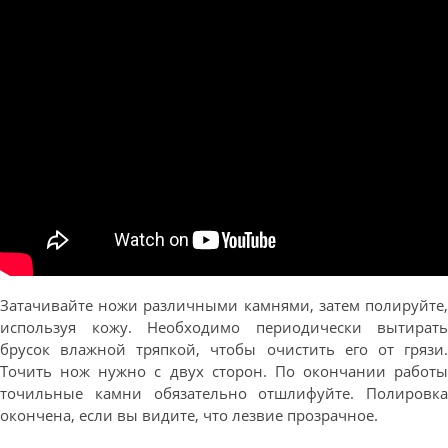
Затачивайте ножи различными камнями, затем полируйте,
используя кожу. Необходимо периодически вытирать
брусок влажной тряпкой, чтобы очистить его от грязи.
Точить нож нужно с двух сторон. По окончании работы
точильные камни обязательно отшлифуйте. Полировка
окончена, если вы видите, что лезвие прозрачное.