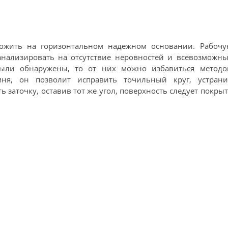
ложить на горизонтальном надежном основании. Рабочу
анализировать на отсутствие неровностей и всевозможны
были обнаружены, то от них можно избавиться методо
мня, он позволит исправить точильный круг, устрани
ь заточку, оставив тот же угол, поверхность следует покры