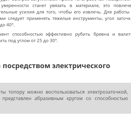
уверенности станет увязать в материале, это повлече
ельные усилия для того, чтобы его извлечь. Для работы
и следует применять тяжелые инструменты, угол заточк
до 40°.
мент способностью эффективно рубить бревна и валит
ть под углом от 25 до 30°.
 посредством электрического
ты топору можно воспользоваться электрозаточкой,
й представлен абразивным кругом со способностью