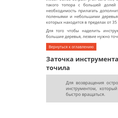
такого топора с большей долей 
необходимость прилагать дополнит
поленьями и небольшими деревьям
которых находится в пределах от 35 
Для того чтобы наделить инстру
большие деревья, лезвие нужно точи
Вернуться к оглавлению
Заточка инструмента
точила
Для возвращения остро
инструментом, которы
быстро вращаться.