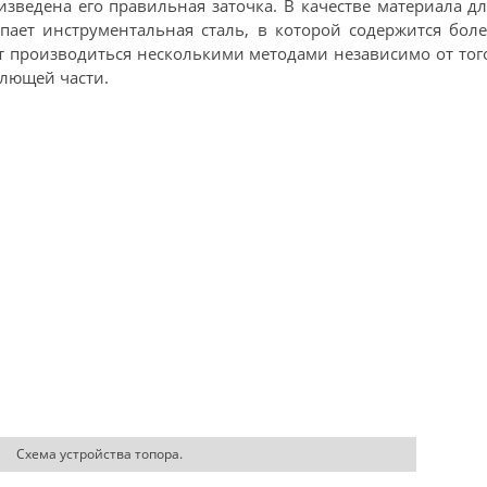
изведена его правильная заточка. В качестве материала д
пает инструментальная сталь, в которой содержится бол
ет производиться несколькими методами независимо от тог
олющей части.
Схема устройства топора.