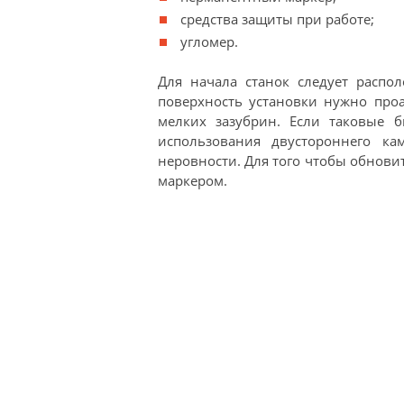
средства защиты при работе;
угломер.
Для начала станок следует распо
поверхность установки нужно про
мелких зазубрин. Если таковые 
использования двустороннего ка
неровности. Для того чтобы обновит
маркером.