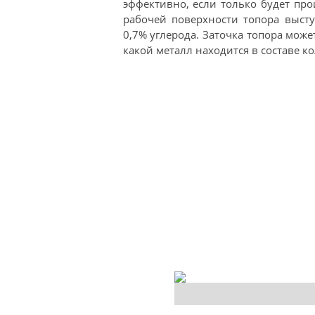
эффективно, если только будет про
рабочей поверхности топора высту
0,7% углерода. Заточка топора мож
какой металл находится в составе к