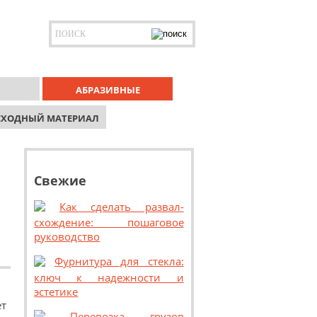
АБРАЗИВНЫЕ
СХОДНЫЙ МАТЕРИАЛ
Свежие
Как сделать развал-
схождение: пошаговое
руководство
Фурнитура для стекла:
ключ к надежности и
эстетике
т
Перевозка грузов