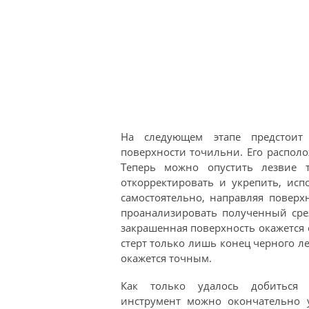
На следующем этапе предстоит 
поверхности точильни. Его распол
Теперь можно опустить лезвие 
откорректировать и укрепить, исп
самостоятельно, направляя поверх
проанализировать полученный сре
закрашенная поверхность окажется с
стерт только лишь конец черного ле
окажется точным.
Как только удалось добиться 
инструмент можно окончательно у