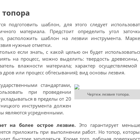
 топора
ся подготовить шаблон, для этого следует использоват
чного материала. Предстоит определить угол заточки
ез, расположить шаблон на лезвии инструмента. Марке
езвия нужные отметки.
олько если знать, с какой целью он будет использоватьс
лиять на процесс, можно выделить: твердость древесины,
азатель влажности материала; характер осуществляемой 
 дров или процесс обтесывания); вид основы лезвия.
сударственными стандартами,
пользовать при проведении
Чертеж лезвия топора.
 укладываться в пределы от 20
отницкого инструмента должен
ры являются усредненными.
ет на более острое лезвие.
Это гарантирует меньше
буется приложить при выполнении работ. Но топор, котор
удет быстрее затупляться. Кроме того, рабочая поверхнос