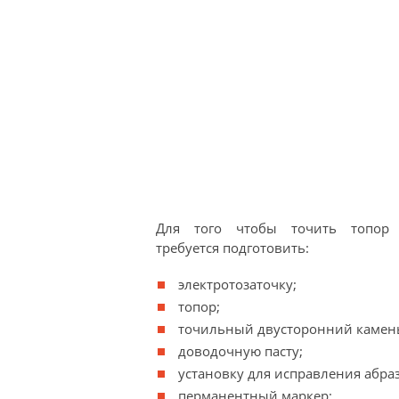
Для того чтобы точить топор п
требуется подготовить:
электротозаточку;
топор;
точильный двусторонний камен
доводочную пасту;
установку для исправления абраз
перманентный маркер;