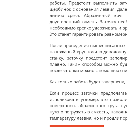
работы. Предстоит выполнить зат
щербинок с основания лезвия. Дал
линию среза. Абразивный круг 
двусторонний камень. Заточку нео
необходимо крепко удерживать и вр
Это станет гарантировать равномерн
После проведения вышеописанных 
на кожаный круг точила доводочну
станку, заточку предстоит заполи
плавно. Таким способом можно бу
после заточки можно с помощью спе
Как только работа будет завершена,
Если процесс заточки предполага
использовать угломер, это позвол
поверхность абразивного круга ну
нужно погружать в емкость, наполн
температуру лезвия, но и продлит с