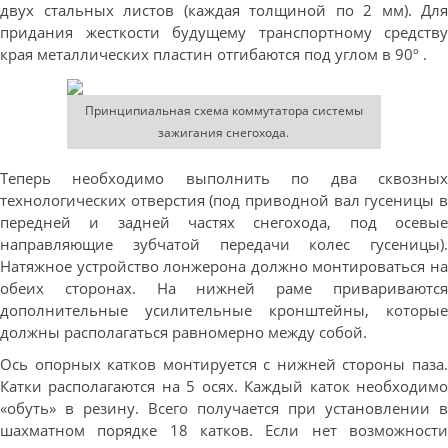
двух стальных листов (каждая толщиной по 2 мм). Для
придания жесткости будущему транспортному средству
края металлических пластин отгибаются под углом в 90º .
Принципиальная схема коммутатора системы
зажигания снегохода.
Теперь необходимо выполнить по два сквозных
технологических отверстия (под приводной вал гусеницы в
передней и задней частях снегохода, под осевые
направляющие зубчатой передачи колес гусеницы).
Натяжное устройство лонжерона должно монтироваться на
обеих сторонах. На нижней раме привариваются
дополнительные усилительные кронштейны, которые
должны располагаться равномерно между собой.
Ось опорных катков монтируется с нижней стороны паза.
Катки располагаются на 5 осях. Каждый каток необходимо
«обуть» в резину. Всего получается при установлении в
шахматном порядке 18 катков. Если нет возможности