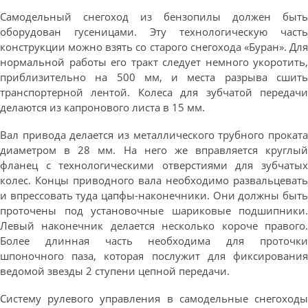
Самодельный снегоход из бензопилы должен быть
оборудован гусеницами. Эту технологическую часть
конструкции можно взять со старого снегохода «Буран». Для
нормальной работы его тракт следует немного укоротить,
приблизительно на 500 мм, и места разрыва сшить
транспортерной лентой. Колеса для зубчатой передачи
делаются из капронового листа в 15 мм.
Вал привода делается из металлического трубного проката
диаметром в 28 мм. На него же вправляется круглый
фланец с технологическими отверстиями для зубчатых
колес. Концы приводного вала необходимо развальцевать
и впрессовать туда цапфы-наконечники. Они должны быть
проточены под установочные шариковые подшипники.
Левый наконечник делается несколько короче правого.
Более длинная часть необходима для проточки
шпоночного паза, которая послужит для фиксирования
ведомой звезды 2 ступени цепной передачи.
Систему рулевого управления в самодельные снегоходы