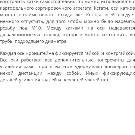
изготовить катки самостоятельно, то можно использовать с
картофельного сортировочного агрегата. Кстати, оси катков
можно позаимствовать оттуда же. Концы осей следует
немного отпустить, для того чтобы можно было нарезать
резьбу под М10. Между катками на оси надеваются
дюралюминиевые втулки, которые можно изготовить из
трубы подходящего диаметра.
Каждая ось кронштейна фиксируется гайкой и контргайкой.
Все оси работают как дополнительные поперечины для
усиления рамы, при всем этом удерживают лонжерон на
некой дистанции между собой. Иных фиксирующих
деталей усиления задней и передней частей нет.