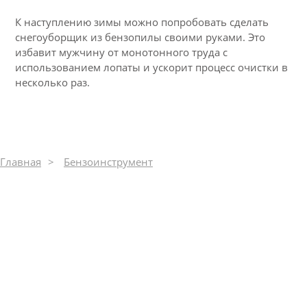
3084
К наступлению зимы можно попробовать сделать
снегоуборщик из бензопилы своими руками. Это
избавит мужчину от монотонного труда с
использованием лопаты и ускорит процесс очистки в
несколько раз.
Главная
Бензоинструмент