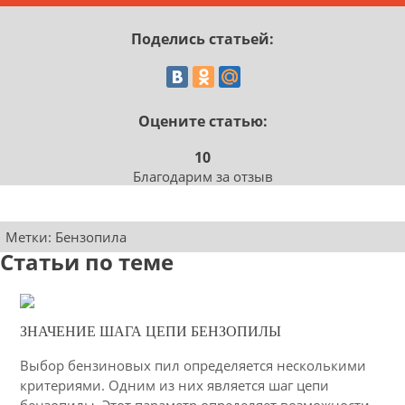
Поделись статьей:
Оцените статью:
10
Благодарим за отзыв
Метки:
Бензопила
Статьи по теме
10-03-2015
ЗНАЧЕНИЕ ШАГА ЦЕПИ БЕНЗОПИЛЫ
57
Выбор бензиновых пил определяется несколькими
4676
критериями. Одним из них является шаг цепи