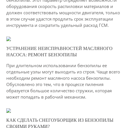
бензопилы. Этот параметр определяет возможности
оборудования скорость распиловки материалов и
должен соответствовать мощности двигателя, только
в этом случае удастся продлить срок эксплуатации
инструмента и сократить удельный расход ГСМ.
04-03-2015
УСТРАНЕНИЕ НЕИСПРАВНОСТЕЙ МАСЛЯНОГО
35
НАСОСА: РЕМОНТ БЕНЗОПИЛЫ
4037
При длительном использовании бензопилы ее
отдельные узлы могут выходить из строя. Чаще всего
необходим ремонт масляного насоса бензопилы.
Обусловлено это тем, что в процессе пиления
образуется большое количество стружки, которая
может попадать в рабочий механизм.
03-03-2015
КАК СДЕЛАТЬ СНЕГОУБОРЩИК ИЗ БЕНЗОПИЛЫ
13
СВОИМИ РУКАМИ?