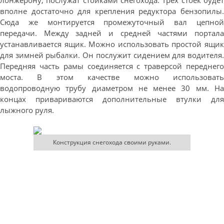
лонжерону, послужат стойками снегохода. Трех стоек будет
вполне достаточно для крепления редуктора бензопилы.
Сюда же монтируется промежуточный вал цепной
передачи. Между задней и средней частями портала
устанавливается ящик. Можно использовать простой ящик
для зимней рыбалки. Он послужит сидением для водителя.
Передняя часть рамы соединяется с траверсой переднего
моста. В этом качестве можно использовать
водопроводную трубу диаметром не менее 30 мм. На
концах привариваются дополнительные втулки для
лыжного руля.
Конструкция снегохода своими руками.