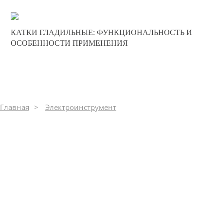
26-06-2025
КАТКИ ГЛАДИЛЬНЫЕ: ФУНКЦИОНАЛЬНОСТЬ И
0
ОСОБЕННОСТИ ПРИМЕНЕНИЯ
383
Главная
Электроинструмент