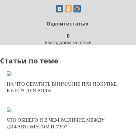
Оцените статью:
0
Благодарим за отзыв
Статьи по теме
30-11-2025
НА ЧТО ОБРАТИТЬ ВНИМАНИЕ ПРИ ПОКУПКЕ
0
КУЛЕРА ДЛЯ ВОДЫ
189
11-08-2025
ЧТО ОБЩЕГО И В ЧЕМ РАЗЛИЧИЕ МЕЖДУ
0
ДИФАВТОМАТОМ И УЗО?
289