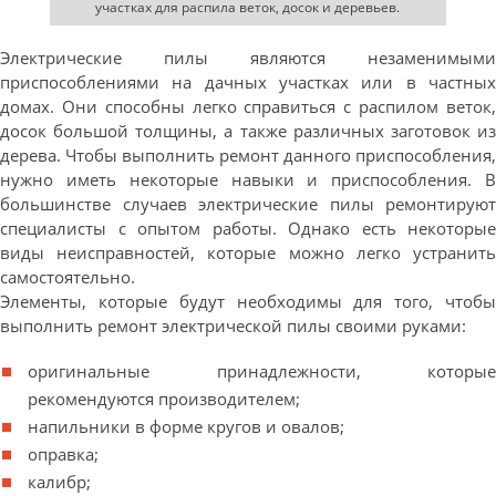
участках для распила веток, досок и деревьев.
Электрические пилы являются незаменимыми
приспособлениями на дачных участках или в частных
домах. Они способны легко справиться с распилом веток,
досок большой толщины, а также различных заготовок из
дерева. Чтобы выполнить ремонт данного приспособления,
нужно иметь некоторые навыки и приспособления. В
большинстве случаев электрические пилы ремонтируют
специалисты с опытом работы. Однако есть некоторые
виды неисправностей, которые можно легко устранить
самостоятельно.
Элементы, которые будут необходимы для того, чтобы
выполнить ремонт электрической пилы своими руками:
оригинальные принадлежности, которые
рекомендуются производителем;
напильники в форме кругов и овалов;
оправка;
калибр;