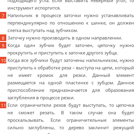
подходящего угла. Если выставить неверный угол, то
инструмент испортится.
Напильник в процессе заточки нужно устанавливать
перпендикулярно по отношению к шинке, он должен
слегка выступать над зубчиком.
Заточку нужно производить в одном направлении.
Когда один зубчик будет заточен, цепочку нужно
прокрутить и приступить к заточке другого зубца.
Когда все зубчики будут заточены напильником, нужно
приступить к обработке реза – выступа на цепи, который
не имеет кромок для резки. Данный элемент
размещается на одной пластинке с зубцом. Данное
приспособление предназначается для образования
заглубления в процессе резки.
Если ограничители резов будут выступать, то цепочка
не сможет резать. В таком случае она будет
проскальзывать. Если ограничительные элементы
сильно заглублены, то дерево заклинит режущий