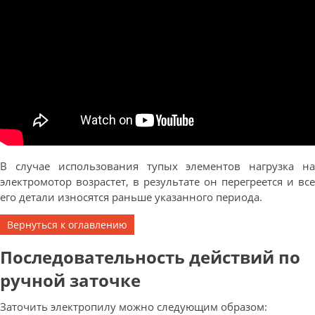
В случае использования тупых элементов нагрузка на
электромотор возрастет, в результате он перегреется и все
его детали износятся раньше указанного периода.
Вернуться к оглавлению
Последовательность действий по
ручной заточке
Заточить электропилу можно следующим образом: