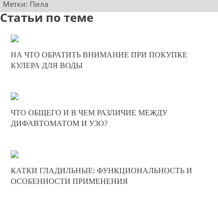
Метки:
Пила
Статьи по теме
30-11-2025
НА ЧТО ОБРАТИТЬ ВНИМАНИЕ ПРИ ПОКУПКЕ
0
КУЛЕРА ДЛЯ ВОДЫ
190
11-08-2025
ЧТО ОБЩЕГО И В ЧЕМ РАЗЛИЧИЕ МЕЖДУ
0
ДИФАВТОМАТОМ И УЗО?
291
26-06-2025
КАТКИ ГЛАДИЛЬНЫЕ: ФУНКЦИОНАЛЬНОСТЬ И
0
ОСОБЕННОСТИ ПРИМЕНЕНИЯ
385