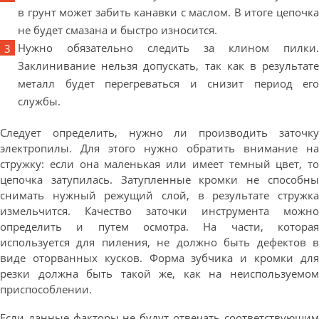
в грунт может забить канавки с маслом. В итоге цепочка
не будет смазана и быстро износится.
Нужно обязательно следить за клином пилки.
Заклинивание нельзя допускать, так как в результате
металл будет перегреваться и снизит период его
службы.
Следует определить, нужно ли производить заточку
электропилы. Для этого нужно обратить внимание на
стружку: если она маленькая или имеет темный цвет, то
цепочка затупилась. Затупленные кромки не способны
снимать нужный режущий слой, в результате стружка
измельчится. Качество заточки инструмента можно
определить и путем осмотра. На части, которая
используется для пиления, не должно быть дефектов в
виде оторванных кусков. Форма зубчика и кромки для
резки должна быть такой же, как на неиспользуемом
приспособлении.
Если данные факторы не будут отвечать соответствующим