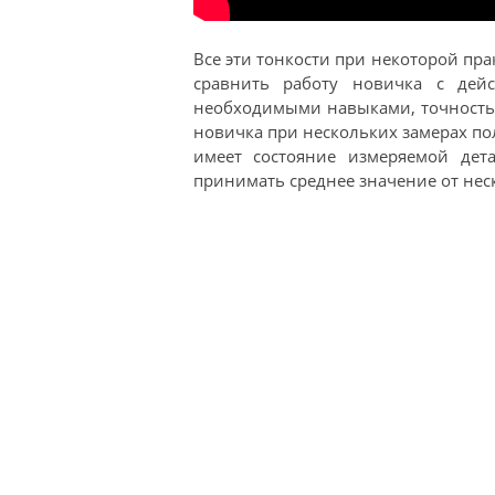
Все эти тонкости при некоторой пра
сравнить работу новичка с дей
необходимыми навыками, точность и
новичка при нескольких замерах по
имеет состояние измеряемой дет
принимать среднее значение от нес