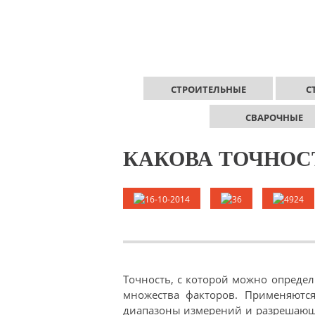
СТРОИТЕЛЬНЫЕ
С
СВАРОЧНЫЕ
КАКОВА ТОЧНОС
16-10-2014
36
4924
Точность, с которой можно опреде
множества факторов. Применяют
диапазоны измерений и разрешающу