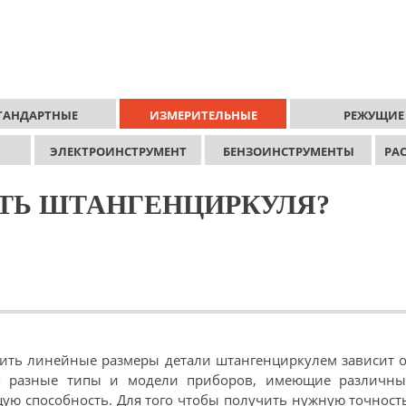
ТАНДАРТНЫЕ
ИЗМЕРИТЕЛЬНЫЕ
РЕЖУЩИЕ
ЭЛЕКТРОИНСТРУМЕНТ
БЕНЗОИНСТРУМЕНТЫ
РА
ТЬ ШТАНГЕНЦИРКУЛЯ?
лить линейные размеры детали штангенциркулем зависит 
ся разные типы и модели приборов, имеющие различны
ю способность. Для того чтобы получить нужную точност