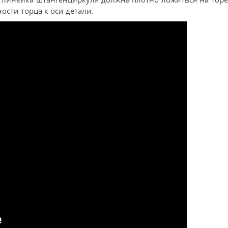
сти торца к оси детали.