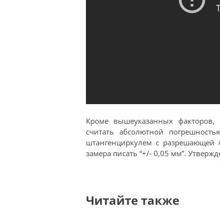
Кроме вышеуказанных факторов, 
считать абсолютной погрешност
штангенциркулем с разрешающей с
замера писать “+/- 0,05 мм”. Утвержд
Читайте также