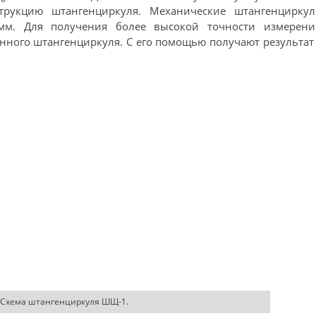
трукцию штангенциркуля. Механические штангенциркул
мм. Для получения более высокой точности измерени
нного штангенциркуля. С его помощью получают результат
Схема штангенциркуля ШЩ-1.