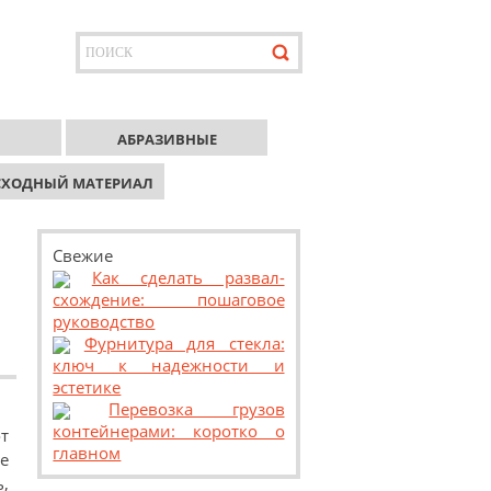
АБРАЗИВНЫЕ
СХОДНЫЙ МАТЕРИАЛ
Свежие
Как сделать развал-
схождение: пошаговое
руководство
Фурнитура для стекла:
ключ к надежности и
эстетике
Перевозка грузов
контейнерами: коротко о
от
главном
е
ь,