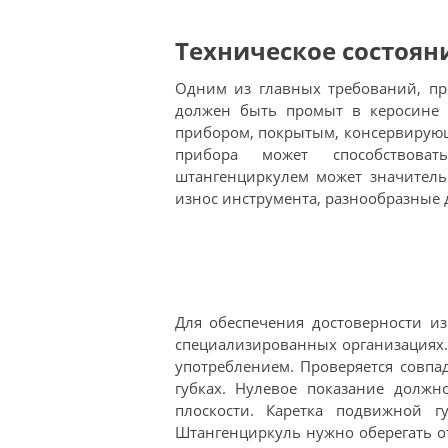
Техническое состоян
Одним из главных требований, пре
должен быть промыт в керосине и
прибором, покрытым, консервирующ
прибора может способствова
штангенциркулем может значительн
износ инструмента, разнообразные
Для обеспечения достоверности и
специализированных организациях.
употреблением. Проверяется совпа
губках. Нулевое показание долж
плоскости. Каретка подвижной 
Штангенциркуль нужно оберегать о