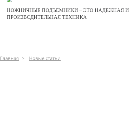
20-12-2024
НОЖНИЧНЫЕ ПОДЪЕМНИКИ – ЭТО НАДЕЖНАЯ И
0
ПРОИЗВОДИТЕЛЬНАЯ ТЕХНИКА
675
Главная
Новые статьи