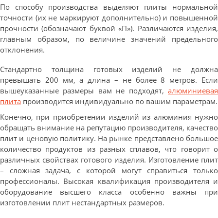
По способу производства выделяют плиты нормальной
точности (их не маркируют дополнительно) и повышенной
прочности (обозначают буквой «П»). Различаются изделия,
главным образом, по величине значений предельного
отклонения.
Стандартно толщина готовых изделий не должна
превышать 200 мм, а длина – не более 8 метров. Если
вышеуказанные размеры вам не подходят,
алюминиевая
плита
производится индивидуально по вашим параметрам.
Конечно, при приобретении изделий из алюминия нужно
обращать внимание на репутацию производителя, качество
плит и ценовую политику. На рынке представлено большое
количество продуктов из разных сплавов, что говорит о
различных свойствах готового изделия. Изготовление плит
– сложная задача, с которой могут справиться только
профессионалы. Высокая квалификация производителя и
оборудование высшего класса особенно важны при
изготовлении плит нестандартных размеров.