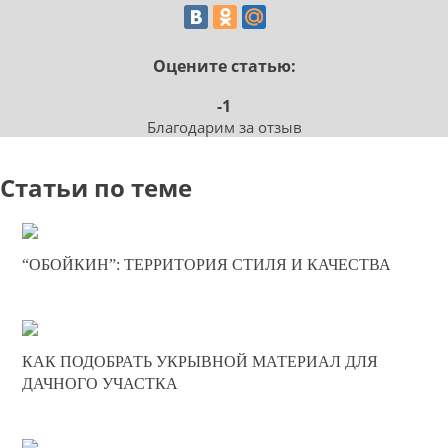
Оцените статью:
-1
Благодарим за отзыв
Статьи по теме
19-05-2025
“ОБОЙКИН”: ТЕРРИТОРИЯ СТИЛЯ И КАЧЕСТВА
0
324
20-02-2025
КАК ПОДОБРАТЬ УКРЫВНОЙ МАТЕРИАЛ ДЛЯ
0
ДАЧНОГО УЧАСТКА
391