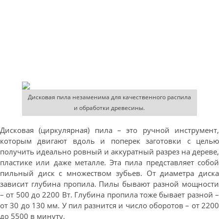
Дисковая пила незаменима для качественного распила
и обработки древесины.
Дисковая (циркулярная) пила – это ручной инструмент,
которым двигают вдоль и поперек заготовки с целью
получить идеально ровный и аккуратный разрез на дереве,
пластике или даже металле. Эта пила представляет собой
пильный диск с множеством зубьев. От диаметра диска
зависит глубина пропила. Пилы бывают разной мощности
– от 500 до 2200 Вт. Глубина пропила тоже бывает разной –
от 30 до 130 мм. У пил разнится и число оборотов – от 2200
до 5500 в минуту.