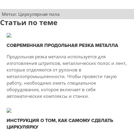
Метки:
Циркулярная пила
Статьи по теме
11-02-2021
СОВРЕМЕННАЯ ПРОДОЛЬНАЯ РЕЗКА МЕТАЛЛА
50
Продольная резка металла используется для
4336
изготовления штрипсов, металлических полос и лент,
которые отделяются от рулонов в
металлопромышленности. Чтобы провести такую
работу, необходимо иметь специальное
оборудование, которое включает в себя
автоматические комплексы и станки.
06-03-2015
ИНСТРУКЦИЯ О ТОМ, КАК САМОМУ СДЕЛАТЬ
51
ЦИРКУЛЯРКУ