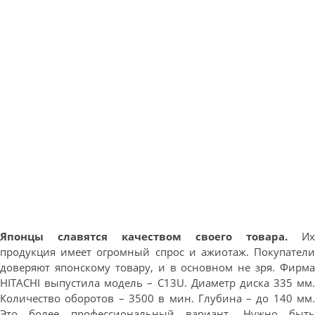
Японцы славятся качеством своего товара.
Их
продукция имеет огромный спрос и ажиотаж. Покупатели
доверяют японскому товару, и в основном не зря. Фирма
HITACHI выпустила модель – С13U. Диаметр диска 335 мм.
Количество оборотов – 3500 в мин. Глубина – до 140 мм.
Это более профессиональный вариант. Нужно быть