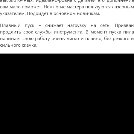
высокоточных, идеально-ровных деталей это дополнение
вам мало поможет. Немногие мастера пользуются лазерным
указателем. Подойдет в основном новичкам.
Плавный пуск – снижает нагрузку на сеть. Призван
продлить срок службы инструмента. В момент пуска пила
начинает свою работу очень мягко и плавно, без резкого и
сильного скачка.