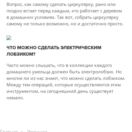
3524
Вопрос, как самому сделать циркулярку, рано или
поздно встает перед каждым, кто работает с деревом
в домашних условиях. Так вот, собрать циркулярку
самому не только возможно, но и достаточно просто.
04-03-2015
ЧТО МОЖНО СДЕЛАТЬ ЭЛЕКТРИЧЕСКИМ
42
ЛОБЗИКОМ?
6167
Часто можно слышать, что в коллекции каждого
домашнего умельца должен быть электролобзик. Но
многие ли из нас знают, что можно сделать лобзиком.
Между тем операций, которые осуществляются этим
инструментом, на сегодняшний день существует
немало.
Главная
Режущие