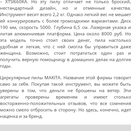
– XTSI660KA. Но эту пилу отличает не только броский,
нестандартный дизайн, но и отменные качества.
Инструмент весит всего 2,2 кг. Однако легкий вес не мешает
ей конкурировать с более громоздкими вариантами. Диск
190 мм, скорость 5000. Глубина 6,5 см. Лазерная указка и
литая алюминиевая платформа. Цена около 8000 руб. Но
эта модель точно стоит своих денег, пила настолько
удобная и легкая, что с ней смогла бы управиться даже
женщина. Возможно, стоит потратиться один раз и
получить верную помощницу в домашних делах на долгие
годы.
Циркулярные пилы MAKITA. Название этой фирмы говорит
само за себя. Покупая такой инструмент, вы можете быть
уверены в том, что деньги не брошены на ветер. Эти
агрегаты проверены временем и имеют столько
восторженно-положительных отзывов, что все сомнения
можно смело отбросить в сторону. Но здесь, конечно, идет
наценка и за бренд.