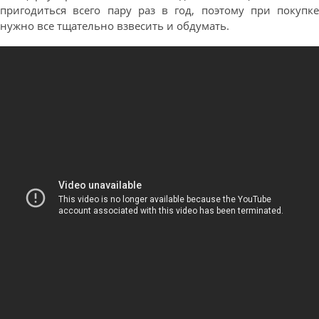
пригодиться всего пару раз в год, поэтому при покупке
нужно все тщательно взвесить и обдумать.