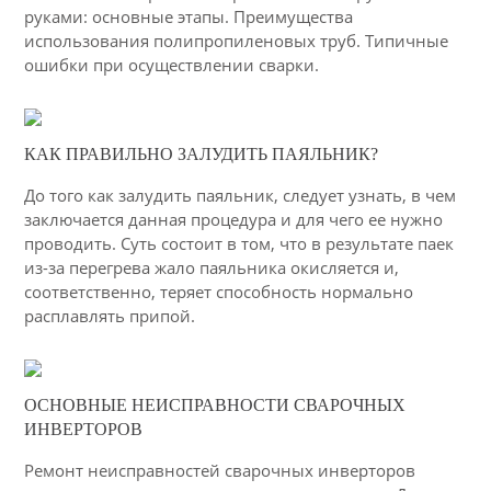
руками: основные этапы. Преимущества
использования полипропиленовых труб. Типичные
ошибки при осуществлении сварки.
16-04-2015
КАК ПРАВИЛЬНО ЗАЛУДИТЬ ПАЯЛЬНИК?
53
До того как залудить паяльник, следует узнать, в чем
4218
заключается данная процедура и для чего ее нужно
проводить. Суть состоит в том, что в результате паек
из-за перегрева жало паяльника окисляется и,
соответственно, теряет способность нормально
расплавлять припой.
10-03-2015
ОСНОВНЫЕ НЕИСПРАВНОСТИ СВАРОЧНЫХ
32
ИНВЕРТОРОВ
4579
Ремонт неисправностей сварочных инверторов