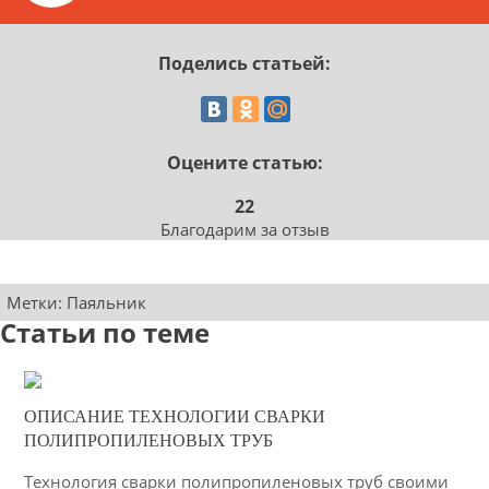
Поделись статьей:
Оцените статью:
22
Благодарим за отзыв
Метки:
Паяльник
Статьи по теме
22-01-2021
ОПИСАНИЕ ТЕХНОЛОГИИ СВАРКИ
12
ПОЛИПРОПИЛЕНОВЫХ ТРУБ
2833
Технология сварки полипропиленовых труб своими