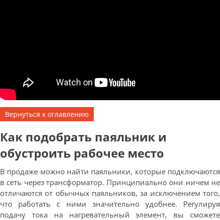
Вернуться к оглавлению
Как подобрать паяльник и
обустроить рабочее место
В продаже можно найти паяльники, которые подключаются
в сеть через трансформатор. Принципиально они ничем не
отличаются от обычных паяльников, за исключением того,
что работать с ними значительно удобнее. Регулируя
подачу тока на нагревательный элемент, вы сможете