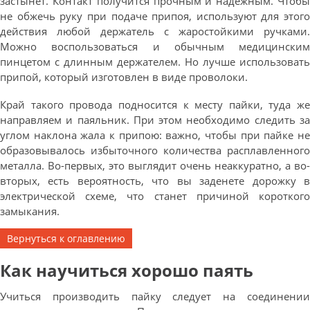
застынет. Контакт получится прочным и надежным. Чтобы
не обжечь руку при подаче припоя, используют для этого
действия любой держатель с жаростойкими ручками.
Можно воспользоваться и обычным медицинским
пинцетом с длинным держателем. Но лучше использовать
припой, который изготовлен в виде проволоки.
Край такого провода подносится к месту пайки, туда же
направляем и паяльник. При этом необходимо следить за
углом наклона жала к припою: важно, чтобы при пайке не
образовывалось избыточного количества расплавленного
металла. Во-первых, это выглядит очень неаккуратно, а во-
вторых, есть вероятность, что вы заденете дорожку в
электрической схеме, что станет причиной короткого
замыкания.
Вернуться к оглавлению
Как научиться хорошо паять
Учиться производить пайку следует на соединении