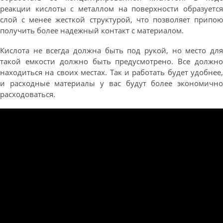
реакции кислоты с металлом на поверхности образуется
слой с менее жесткой структурой, что позволяет припою
получить более надежный контакт с материалом.
Кислота не всегда должна быть под рукой, но место для
такой емкости должно быть предусмотрено. Все должно
находиться на своих местах. Так и работать будет удобнее,
и расходные материалы у вас будут более экономично
расходоваться.