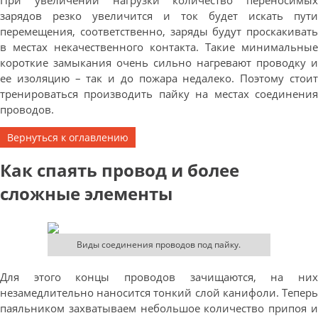
При увеличении нагрузки количество переносимых
зарядов резко увеличится и ток будет искать пути
перемещения, соответственно, заряды будут проскакивать
в местах некачественного контакта. Такие минимальные
короткие замыкания очень сильно нагревают проводку и
ее изоляцию – так и до пожара недалеко. Поэтому стоит
тренироваться производить пайку на местах соединения
проводов.
Вернуться к оглавлению
Как спаять провод и более
сложные элементы
Виды соединения проводов под пайку.
Для этого концы проводов зачищаются, на них
незамедлительно наносится тонкий слой канифоли. Теперь
паяльником захватываем небольшое количество припоя и