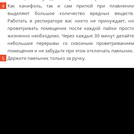
Как канифоль, так и сам припой при плавлении
выделяют большое количество вредных веществ.
Работать в респираторе вас никто не принуждает, но
проветривать помещение после каждой пайки просто
жизненно необходимо. Через каждые 30 минут делайте
небольшие перерывы со сквозным проветриванием
помещения и не забудьте при этом отключать паяльник.
Держите паяльник только за ручку.