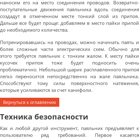
наносим его на место соединения проводов. Возвратно-
поступательные движения паяльника вдоль соединения
создадут в отмеченном месте тонкий слой из припоя.
Дальше все будет проще: добавляем в место пайки припой
до необходимого количества.
Потренировавшись на проводах, можно начинать паять и
более сложные части электрических схем. Обычно для
этого требуется паяльник с тонким жалом. К месту пайки
кусочек припоя тоже будет подносить очень
проблематично. Небольшой шарик расплавленного припоя
легко переносится непосредственно на жале паяльника.
Способствуют тому силы поверхностного натяжения,
которые усиливаются за счет канифоли.
Вернуться к оглавлению
Техника безопасности
Как и любой другой инструмент, паяльник предъявляет к
пользователю ряд требований. Первое касается