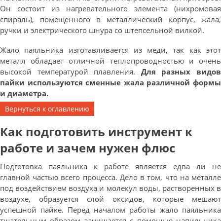
Он состоит из нагревательного элемента (нихромовая
спираль), помещенного в металлический корпус, жала,
ручки и электрического шнура со штепсельной вилкой.
Жало паяльника изготавливается из меди, так как этот
металл обладает отличной теплопроводностью и очень
высокой температурой плавления.
Для разных видо
пайки используются сменные жала различной формы
и диаметра.
Вернуться к оглавлению
Как подготовить инструмент к
работе и зачем нужен флюс
Подготовка паяльника к работе является едва ли не
главной частью всего процесса. Дело в том, что на металле
под воздействием воздуха и молекул воды, растворенных в
воздухе, образуется слой оксидов, которые мешают
успешной пайке. Перед началом работы жало паяльника
тщательным образом зачищается с помощью напильника