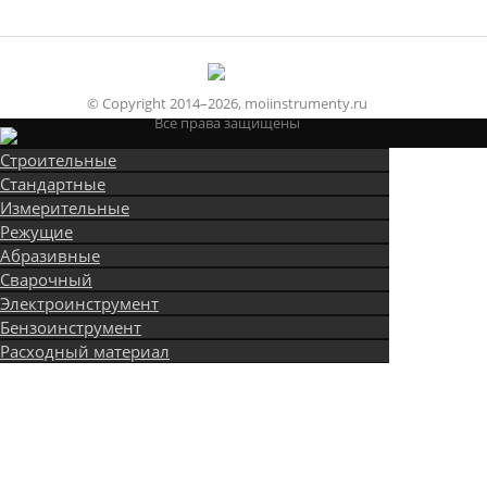
© Copyright 2014–2026, moiinstrumenty.ru
Все права защищены
Строительные
Стандартные
Измерительные
Режущие
Абразивные
Сварочный
Электроинструмент
Бензоинструмент
Расходный материал