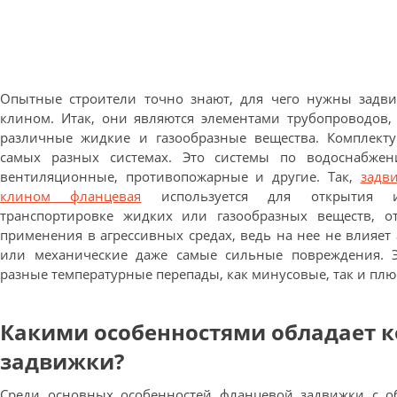
Опытные строители точно знают, для чего нужны задв
клином. Итак, они являются элементами трубопроводов,
различные жидкие и газообразные вещества. Комплекту
самых разных системах. Это системы по водоснабжен
вентиляционные, противопожарные и другие. Так,
задв
клином фланцевая
используется для открытия 
транспортировке жидких или газообразных веществ, о
применения в агрессивных средах, ведь на нее не влияе
или механические даже самые сильные повреждения. 
разные температурные перепады, как минусовые, так и плю
Какими особенностями обладает 
задвижки?
Среди основных особенностей фланцевой задвижки с 