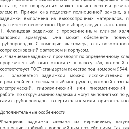
есть то, что повредиться может только верхняя резина
элемент. Причем она подлежит полноценной замене, а 
задвижки выполнена из высокопрочных материалов, п
практически невозможно. При выборе, следует знать такие
1. Фланцевая задвижка с прорезиненным клином явля
запорной арматуры. Она может обеспечить полну
трубопроводах. С помощью эластомера, есть возможнос
соприкосновений с затвором и корпусом.
2. Фланцевые задвижки производят по определенному клас
прорезиненный клин относятся к классу «А», который 
соответствует ГОСТ-стандартам качества под номером 9544.
3. Пользоваться задвижкой можно исключительно 
строителей есть специальный инструмент, который назыв
электрический, гидравлический или пневматический
работы по откручиванию задвижки могут выполняться по 
самих трубопроводов – в вертикальном или горизонтальн
Дополнительные особенности
Фланцевая задвижка сделана из нержавейки, латун
полностью стойкий к коррозийным воздействиям. Так как