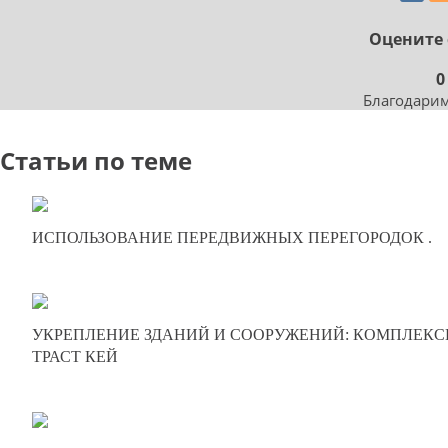
Оцените 
0
Благодарим
Статьи по теме
20-01-2025
ИСПОЛЬЗОВАНИЕ ПЕРЕДВИЖНЫХ ПЕРЕГОРОДОК .
0
251
24-11-2024
УКРЕПЛЕНИЕ ЗДАНИЙ И СООРУЖЕНИЙ: КОМПЛЕКС
0
ТРАСТ КЕЙ
312
21-08-2024