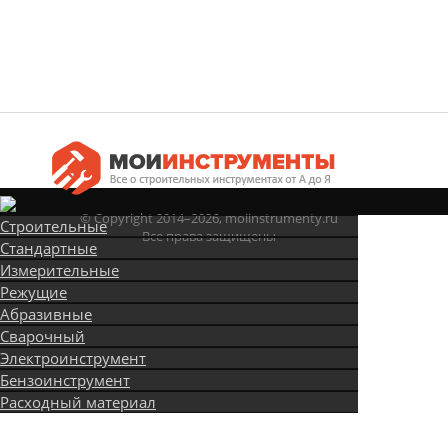
© Copyright 2014–2026, moiinstrumenty.ru
Строительные
Все права защищены
Стандартные
Измерительные
Режущие
Абразивные
Сварочный
Электроинструмент
Бензоинструмент
Расходный материал