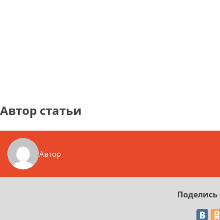
Автор статьи
Автор
Поделись 