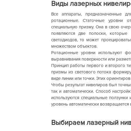
Виды лазерных нивелир
Все аппараты, предназначенные дл
ротационные. Статочные уровни о
специальную призму. Она в свою очер
появляются две полоски, которые 
светодиодов, то может проецировать
множеством объектов.
Ротационные уровни используют фо
выравнивания поверхности или разметк
Принцип работы первого и второго ти
призмы из светового потока формируе
виде линии или точки. Этих ориентиров
Чтобы результат нивелиров был точным
так и автоматически. Способ настрой
используются специальные ползунки 
уровень автоматически возвращается 
Выбираем лазерный ни