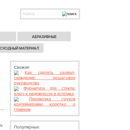
АБРАЗИВНЫЕ
СХОДНЫЙ МАТЕРИАЛ
Свежие
Как сделать развал-
схождение: пошаговое
руководство
Фурнитура для стекла:
ключ к надежности и эстетике
Перевозка грузов
контейнерами: коротко о
главном
нь
Популярные