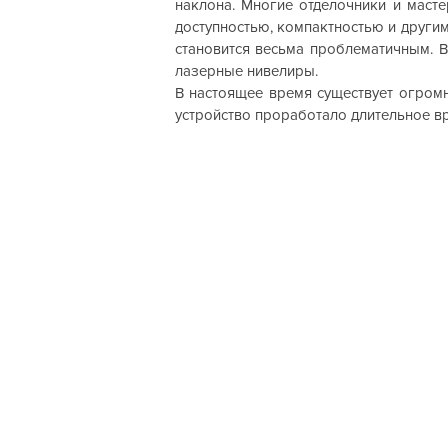
наклона. Многие отделочники и маст
доступностью, компактностью и други
становится весьма проблематичным. В
лазерные нивелиры.
В настоящее время существует огром
устройство проработало длительное в