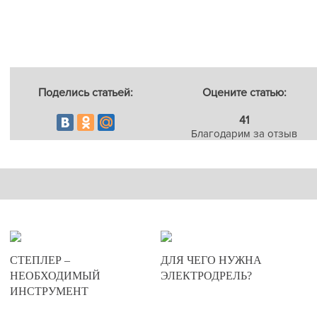
Поделись статьей:
Оцените статью:
41
Благодарим за отзыв
17-09-2013
17-09-2013
СТЕПЛЕР –
ДЛЯ ЧЕГО НУЖНА
23
45
НЕОБХОДИМЫЙ
ЭЛЕКТРОДРЕЛЬ?
ИНСТРУМЕНТ
2298
3871