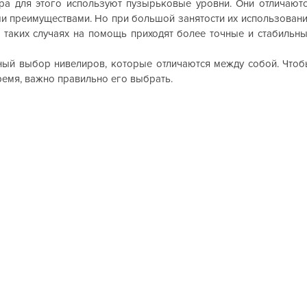
ера для этого используют пузырьковые уровни. Они отличают
ми преимуществами. Но при большой занятости их использован
 таких случаях на помощь приходят более точные и стабильн
ный выбор нивелиров, которые отличаются между собой. Что
ремя, важно правильно его выбрать.