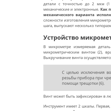
детали с точностью до 2 мкм (1
механические и электронные.
Как 
механического варианта испол
сложности изготовления микрометр
шага, выпускают несколько типораз
Устройство микроме
В микрометре измеряемая деталь
микрометрическим винтом (2), вр
Выкручивание винта осуществляется
С целью исключения в
резьбы прибора при чре
помощи трещотки (6).
Винт может быть зафиксирован в лю
Инструмент имеет 2 шкалы. Первая, 