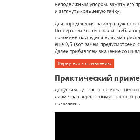
неподвижным упором, зажать его п
и затянуть кольцевую гайку.
Для определения размера нужно слож
По верхней части шкалы стебля оп
половине последняя видимая риска
еще 0,5 (вот зачем предусмотрено
Далее прибавляем значение со шкалы
Вернуться к оглавлению
Практический приме
Допустим, у нас возникла необх
диаметра сверла с номинальным ра
показания.