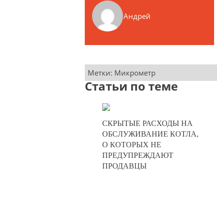
Андрей
Метки:
Микрометр
Статьи по теме
21-10-2025
СКРЫТЫЕ РАСХОДЫ НА
0
ОБСЛУЖИВАНИЕ КОТЛА,
О КОТОРЫХ НЕ
440
ПРЕДУПРЕЖДАЮТ
ПРОДАВЦЫ