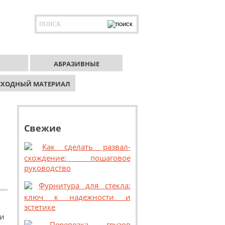
АБРАЗИВНЫЕ
СХОДНЫЙ МАТЕРИАЛ
Свежие
Как сделать развал-
схождение: пошаговое
руководство
Фурнитура для стекла:
ключ к надежности и
эстетике
ри
Перевозка грузов