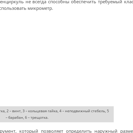
генциркуль не всегда способны обеспечить требуемый кла
использовать микрометр.
ка, 2 – винт, 3 – кольцевая гайка, 4 – неподвижный стебель, 5
– барабан, 6 – трещотка.
румент, который позволяет определить наружный разме