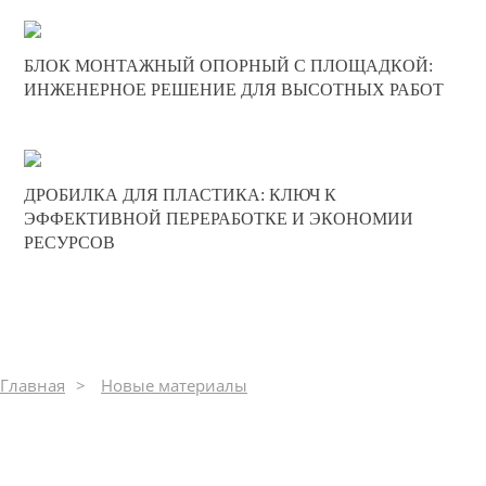
20-06-2025
БЛОК МОНТАЖНЫЙ ОПОРНЫЙ С ПЛОЩАДКОЙ:
0
ИНЖЕНЕРНОЕ РЕШЕНИЕ ДЛЯ ВЫСОТНЫХ РАБОТ
193
17-05-2025
ДРОБИЛКА ДЛЯ ПЛАСТИКА: КЛЮЧ К
0
ЭФФЕКТИВНОЙ ПЕРЕРАБОТКЕ И ЭКОНОМИИ
РЕСУРСОВ
250
Главная
Новые материалы