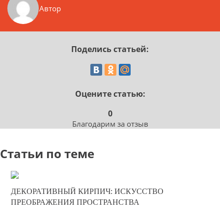
Автор
Поделись статьей:
Оцените статью:
0
Благодарим за отзыв
Статьи по теме
10-07-2025
ДЕКОРАТИВНЫЙ КИРПИЧ: ИСКУССТВО
0
ПРЕОБРАЖЕНИЯ ПРОСТРАНСТВА
327