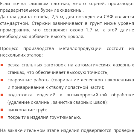
Если почва слишком плотная, много корней, производят
предварительное бурение скважины.
Данная длина столба, 2,5 м, для возведения СВФ является
стандартной. Стержни завинчивают в грунт ниже уровня
промерзания, что составляет около 1,7 м, к этой длине
необходимо добавить высоту цоколя.
Процесс производства металлопродукции состоит из
нескольких этапов:
резка стальных заготовок на автоматических лазерных
станках, что обеспечивает высокую точность;
сварочные работы (сваривание лепестков наконечника
и приваривание к стволу лопастной части);
подготовка изделий к антикоррозийной обработке
(удаление окалины, зачистка сварных швов);
цинкование труб;
покрытие изделия грунт-эмалью.
На заключительном этапе изделия подвергаются проверке