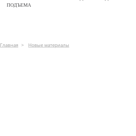
0
ПОДЪЕМА
522
Главная
Новые материалы