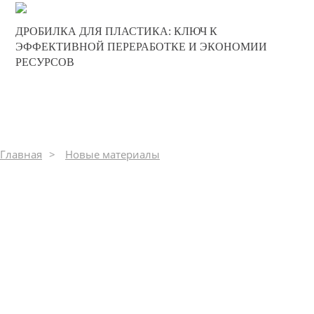
17-05-2025
ДРОБИЛКА ДЛЯ ПЛАСТИКА: КЛЮЧ К
0
ЭФФЕКТИВНОЙ ПЕРЕРАБОТКЕ И ЭКОНОМИИ
РЕСУРСОВ
252
Главная
Новые материалы