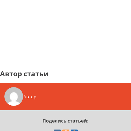
Автор статьи
Автор
Поделись статьей: