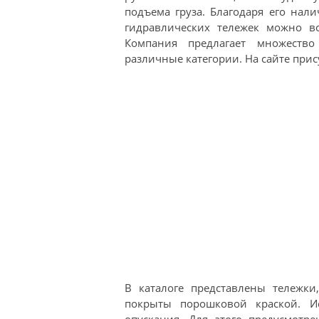
подъема груза. Благодаря его на
гидравлических тележек можно во
Компания предлагает множеств
различные категории. На сайте при
В каталоге представлены тележк
покрыты порошковой краской. Ис
опускания. Для этого предусмотр