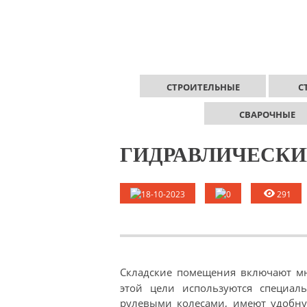
СТРОИТЕЛЬНЫЕ
С
СВАРОЧНЫЕ
ГИДРАВЛИЧЕСКИ
18-10-2023
0
291
Складские помещения включают мн
этой цели используются специа
рулевыми колесами, имеют удобну