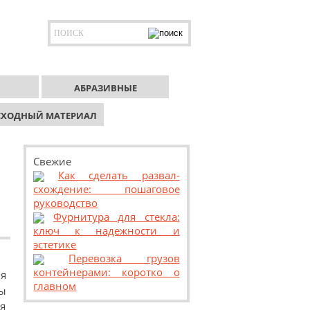
АБРАЗИВНЫЕ
СХОДНЫЙ МАТЕРИАЛ
Свежие
Как сделать развал-
схождение: пошаговое
руководство
Фурнитура для стекла:
ключ к надежности и
эстетике
Перевозка грузов
контейнерами: коротко о
я
главном
ы
я