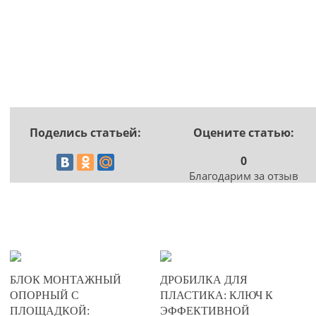
Поделись статьей:
Оцените статью:
0
Благодарим за отзыв
20-06-2025
17-05-2025
БЛОК МОНТАЖНЫЙ
ДРОБИЛКА ДЛЯ
0
0
ОПОРНЫЙ С
ПЛАСТИКА: КЛЮЧ К
ПЛОЩАДКОЙ:
ЭФФЕКТИВНОЙ