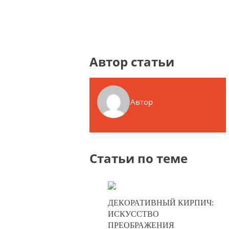
Автор статьи
Автор
Статьи по теме
10-07-2025
ДЕКОРАТИВНЫЙ КИРПИЧ:
0
ИСКУССТВО
ПРЕОБРАЖЕНИЯ