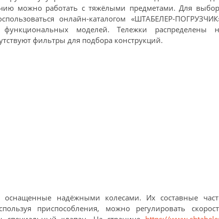
личию можно работать с тяжёлыми предметами. Для выбор
спользоваться онлайн-каталогом «ШТАБЕЛЕР-ПОГРУЗЧИК»
о функциональных моделей. Тележки распределены н
сутствуют фильтры для подбора конструкций.
и, оснащенные надёжными колесами. Их составные част
пользуя приспособления, можно регулировать скорост
ен специальный клапан. На странице
https://www.shtabele