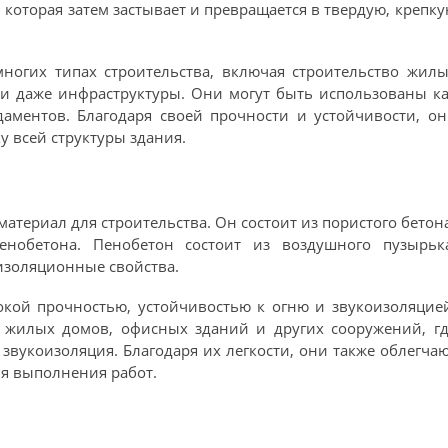
, которая затем застывает и превращается в твердую, крепк
ногих типах строительства, включая строительство жил
и даже инфраструктуры. Они могут быть использованы к
даментов. Благодаря своей прочности и устойчивости, о
 всей структуры здания.
материал для строительства. Он состоит из пористого бетон
енобетона. Пенобетон состоит из воздушного пузырька
 изоляционные свойства.
кой прочностью, устойчивостью к огню и звукоизоляцие
е жилых домов, офисных зданий и других сооружений, гд
звукоизоляция. Благодаря их легкости, они также облегча
мя выполнения работ.