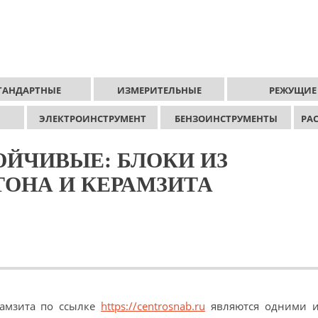
ТАНДАРТНЫЕ
ИЗМЕРИТЕЛЬНЫЕ
РЕЖУЩИЕ
ЭЛЕКТРОИНСТРУМЕНТ
БЕНЗОИНСТРУМЕНТЫ
РА
ОЙЧИВЫЕ: БЛОКИ ИЗ
ТОНА И КЕРАМЗИТА
рамзита по ссылке
https://centrosnab.ru
являются одними и