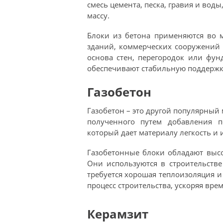
смесь цемента, песка, гравия и воды
массу.
Блоки из бетона применяются во м
зданий, коммерческих сооружений 
основа стен, перегородок или фун
обеспечивают стабильную поддержку
Газобетон
Газобетон – это другой популярный 
полученного путем добавления п
который дает материалу легкость и
Газобетонные блоки обладают высо
Они используются в строительств
требуется хорошая теплоизоляция и 
процесс строительства, ускоряя вре
Керамзит