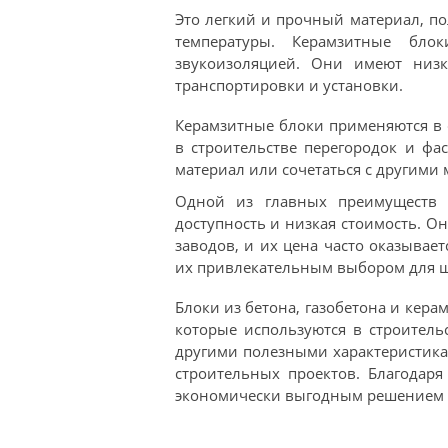
Это легкий и прочный материал, п
температуры. Керамзитные бло
звукоизоляцией. Они имеют низ
транспортировки и установки.
Керамзитные блоки применяются в с
в строительстве перегородок и фа
материал или сочетаться с другими
Одной из главных преимуществ б
доступность и низкая стоимость. О
заводов, и их цена часто оказывает
их привлекательным выбором для ши
Блоки из бетона, газобетона и кер
которые используются в строитель
другими полезными характеристик
строительных проектов. Благодаря
экономически выгодным решением д