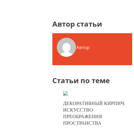
Автор статьи
Автор
Статьи по теме
10-07-2025
ДЕКОРАТИВНЫЙ КИРПИЧ:
0
ИСКУССТВО
ПРЕОБРАЖЕНИЯ
324
ПРОСТРАНСТВА