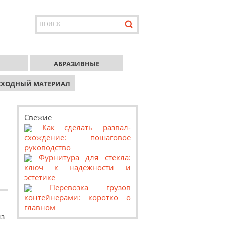
АБРАЗИВНЫЕ
СХОДНЫЙ МАТЕРИАЛ
Свежие
Как сделать развал-
схождение: пошаговое
руководство
Фурнитура для стекла:
ключ к надежности и
эстетике
Перевозка грузов
контейнерами: коротко о
главном
з