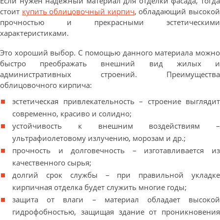
Если нужен надежный материал для отделки фасада, тогда
стоит
купить облицовочный кирпич
, обладающий высоко
прочностью и прекрасными эстетическими
характеристиками.
Это хороший выбор. С помощью данного материала можно
быстро преображать внешний вид жилых и
административных строений. Преимущества
облицовочного кирпича:
эстетическая привлекательность – строение выглядит
современно, красиво и солидно;
устойчивость к внешним воздействиям –
ультрафиолетовому излучению, морозам и др.;
прочность и долговечность – изготавливается из
качественного сырья;
долгий срок службы – при правильной укладке
кирпичная отделка будет служить многие годы;
защита от влаги – материал обладает высокой
гидрофобностью, защищая здание от проникновения