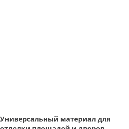
Универсальный материал для
отделки площадей и дворов