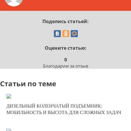
Поделись статьей:
Оцените статью:
0
Благодарим за отзыв
Статьи по теме
17-05-2025
ДИЗЕЛЬНЫЙ КОЛЕНЧАТЫЙ ПОДЪЕМНИК:
0
МОБИЛЬНОСТЬ И ВЫСОТА ДЛЯ СЛОЖНЫХ ЗАДАЧ
227