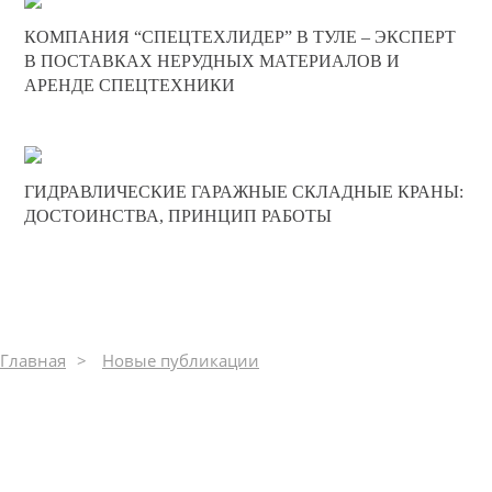
05-02-2025
КОМПАНИЯ “СПЕЦТЕХЛИДЕР” В ТУЛЕ – ЭКСПЕРТ
0
В ПОСТАВКАХ НЕРУДНЫХ МАТЕРИАЛОВ И
АРЕНДЕ СПЕЦТЕХНИКИ
310
29-12-2024
ГИДРАВЛИЧЕСКИЕ ГАРАЖНЫЕ СКЛАДНЫЕ КРАНЫ:
0
ДОСТОИНСТВА, ПРИНЦИП РАБОТЫ
313
Главная
Новые публикации