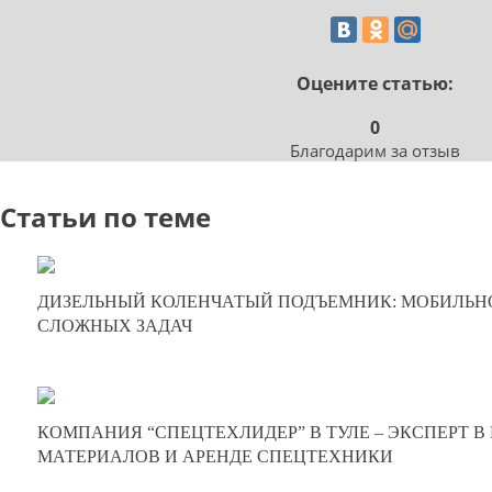
Оцените статью:
0
Благодарим за отзыв
Статьи по теме
17-05-2025
ДИЗЕЛЬНЫЙ КОЛЕНЧАТЫЙ ПОДЪЕМНИК: МОБИЛЬНО
0
СЛОЖНЫХ ЗАДАЧ
228
05-02-2025
КОМПАНИЯ “СПЕЦТЕХЛИДЕР” В ТУЛЕ – ЭКСПЕРТ 
0
МАТЕРИАЛОВ И АРЕНДЕ СПЕЦТЕХНИКИ
310