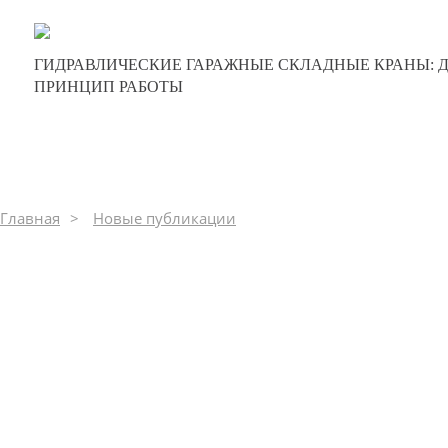
29-12-2024
ГИДРАВЛИЧЕСКИЕ ГАРАЖНЫЕ СКЛАДНЫЕ КРАНЫ: 
0
ПРИНЦИП РАБОТЫ
314
Главная
Новые публикации