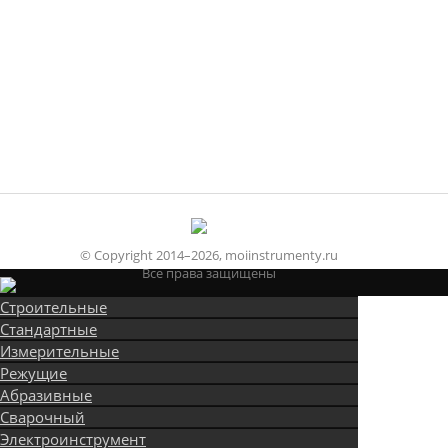
© Copyright 2014–2026, moiinstrumenty.ru
Все права защищены
Строительные
Стандартные
Измерительные
Режущие
Абразивные
Сварочный
Электроинструмент