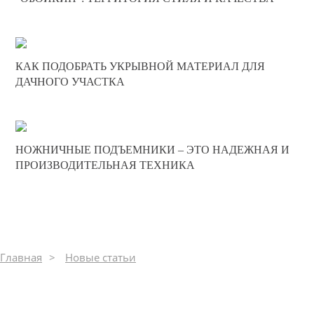
0
322
20-02-2025
КАК ПОДОБРАТЬ УКРЫВНОЙ МАТЕРИАЛ ДЛЯ
0
ДАЧНОГО УЧАСТКА
387
20-12-2024
НОЖНИЧНЫЕ ПОДЪЕМНИКИ – ЭТО НАДЕЖНАЯ И
0
ПРОИЗВОДИТЕЛЬНАЯ ТЕХНИКА
670
Главная
Новые статьи