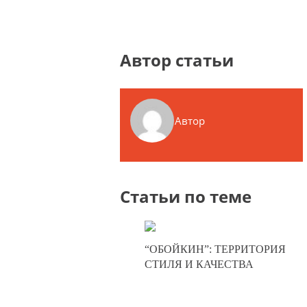
Автор статьи
Автор
Статьи по теме
19-05-2025
“ОБОЙКИН”: ТЕРРИТОРИЯ
0
СТИЛЯ И КАЧЕСТВА
322