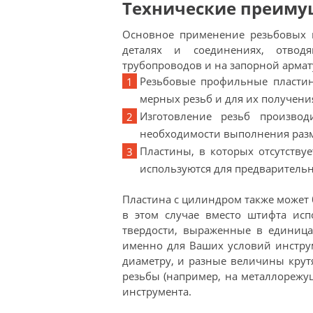
Технические преиму
Основное применение резьбовых 
деталях и соединениях, отвод
трубопроводов и на запорной армат
Резьбовые профильные пластин
мерных резьб и для их получени
Изготовление резьб произво
необходимости выполнения разм
Пластины, в которых отсутству
используются для предварительн
Пластина с цилиндром также может 
в этом случае вместо штифта исп
твердости, выраженные в единица
именно для Ваших условий инстру
диаметру, и разные величины кру
резьбы (например, на металлорежу
инструмента.