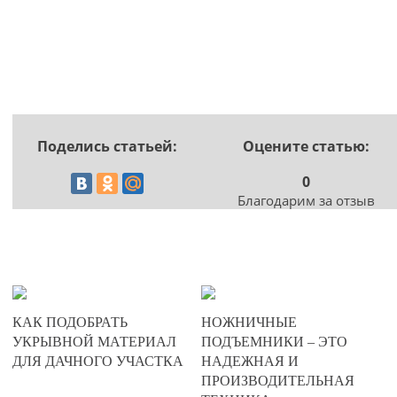
Поделись статьей:
Оцените статью:
0
Благодарим за отзыв
20-02-2025
20-12-2024
КАК ПОДОБРАТЬ
НОЖНИЧНЫЕ
0
0
УКРЫВНОЙ МАТЕРИАЛ
ПОДЪЕМНИКИ – ЭТО
ДЛЯ ДАЧНОГО УЧАСТКА
НАДЕЖНАЯ И
388
671
ПРОИЗВОДИТЕЛЬНАЯ