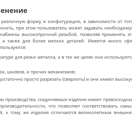
енение
различную форму и конфигурацию, в зависимости от тог
олнить, при этом пользователь может задавать необходим
снабжены высокопрочной резьбой, позволяя применять э
, а также для более мелких деталей. Имеется много сфе
пользуются:
туре для резки металла, а в тех же целях они используют
ок, шкивов, и прочих механизмов;
 достаточно просто разрезать (сверлить) и они имеют высок
м производства, соединяемые изделия имеют превосходн
производительности, что позволяет соответствовать сам
й, к тому же изделия отличаются великолепным внешни