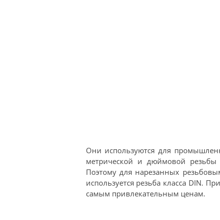
Они используются для промышленн
метрической и дюймовой резьбы т
Поэтому для нарезанных резьбовы
используется резьба класса DIN. П
самым привлекательным ценам.