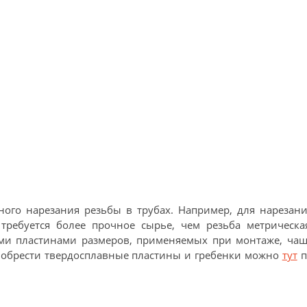
ого нарезания резьбы в трубах. Например, для нарезани
ребуется более прочное сырье, чем резьба метрическая
ми пластинами размеров, применяемых при монтаже, чащ
риобрести твердосплавные пластины и гребенки можно
тут
п