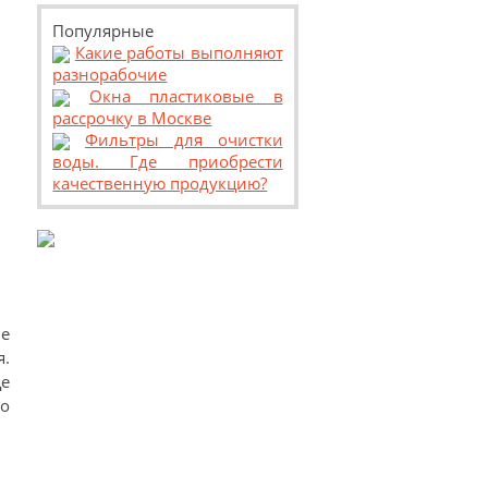
Популярные
Какие работы выполняют
разнорабочие
Окна пластиковые в
рассрочку в Москве
Фильтры для очистки
воды. Где приобрести
качественную продукцию?
е
.
е
о