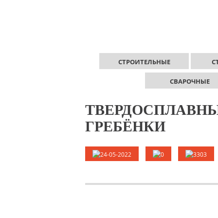
СТРОИТЕЛЬНЫЕ
С
СВАРОЧНЫЕ
ТВЕРДОСПЛАВНЫ
ГРЕБЁНКИ
24-05-2022
0
3303