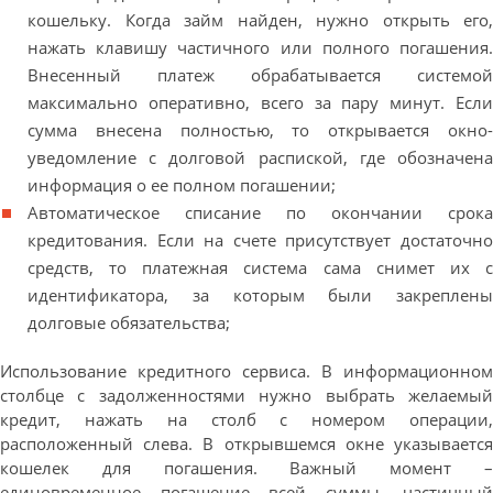
кошельку. Когда займ найден, нужно открыть его,
нажать клавишу частичного или полного погашения.
Внесенный платеж обрабатывается системой
максимально оперативно, всего за пару минут. Если
сумма внесена полностью, то открывается окно-
уведомление с долговой распиской, где обозначена
информация о ее полном погашении;
Автоматическое списание по окончании срока
кредитования. Если на счете присутствует достаточно
средств, то платежная система сама снимет их с
идентификатора, за которым были закреплены
долговые обязательства;
Использование кредитного сервиса. В информационном
столбце с задолженностями нужно выбрать желаемый
кредит, нажать на столб с номером операции,
расположенный слева. В открывшемся окне указывается
кошелек для погашения. Важный момент –
единовременное погашение всей суммы, частичный