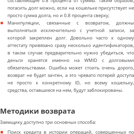
составляющие 0.8 процента от суммы. Таким образом,
погасить долг можно, если на кошельке присутствует не
просто сумма долга, но и 0.8 процента сверху;
Манипуляции, связанные с возвратом, должны
выполняться исключительно с учетной записи, за
которой закреплен долг. Довольно часто к одному
аттестату привязано сразу несколько идентификаторов,
в таком случае предварительно нужно убедиться, что
деньги хранятся именно на WMID с долговыми
обязательствами. Ошибка может стоить очень дорого,
возврат не будет зачтен, а это чревато потерей доступа
не просто к конкретному ID, но всему кошельку,
средства, оставшиеся на нем, будут заблокированы.
Методики возврата
Заемщику доступно три основных способа:
Поиск кредита в истории операций, совершенных по