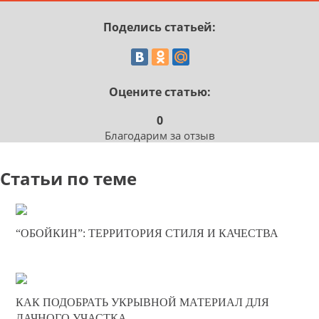
Поделись статьей:
Оцените статью:
0
Благодарим за отзыв
Статьи по теме
19-05-2025
“ОБОЙКИН”: ТЕРРИТОРИЯ СТИЛЯ И КАЧЕСТВА
0
322
20-02-2025
КАК ПОДОБРАТЬ УКРЫВНОЙ МАТЕРИАЛ ДЛЯ
0
ДАЧНОГО УЧАСТКА