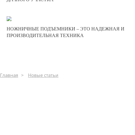
390
20-12-2024
НОЖНИЧНЫЕ ПОДЪЕМНИКИ – ЭТО НАДЕЖНАЯ И
0
ПРОИЗВОДИТЕЛЬНАЯ ТЕХНИКА
672
Главная
Новые статьи