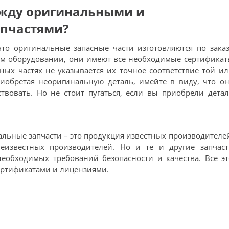
ежду оригинальными и
пчастями?
что оригинальные запасные части изготовляются по зака
ом оборудовании, они имеют все необходимые сертификат
ных частях не указывается их точное соответствие той и
иобретая неоригинальную деталь, имейте в виду, что о
твовать. Но не стоит пугаться, если вы приобрели дета
альные запчасти – это продукция известных производителе
еизвестных производителей. Но и те и другие запчаст
еобходимых требований безопасности и качества. Все э
ртификатами и лицензиями.