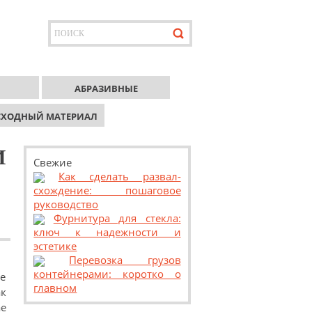
АБРАЗИВНЫЕ
СХОДНЫЙ МАТЕРИАЛ
И
Свежие
Как сделать развал-
схождение: пошаговое
руководство
Фурнитура для стекла:
ключ к надежности и
эстетике
Перевозка грузов
контейнерами: коротко о
е
главном
к
ае