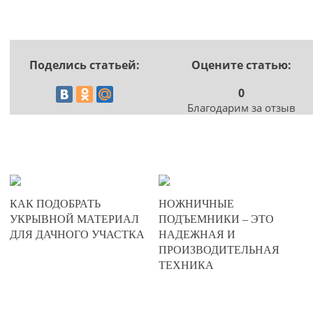
Поделись статьей:
Оцените статью:
0
Благодарим за отзыв
20-02-2025
20-12-2024
КАК ПОДОБРАТЬ
НОЖНИЧНЫЕ
0
0
УКРЫВНОЙ МАТЕРИАЛ
ПОДЪЕМНИКИ – ЭТО
ДЛЯ ДАЧНОГО УЧАСТКА
НАДЕЖНАЯ И
391
675
ПРОИЗВОДИТЕЛЬНАЯ
ТЕХНИКА