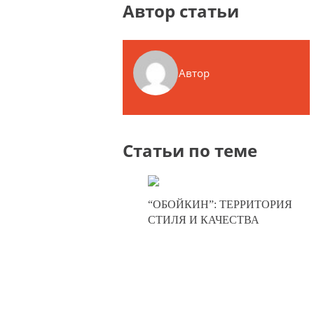
Автор статьи
Автор
Статьи по теме
19-05-2025
“ОБОЙКИН”: ТЕРРИТОРИЯ
0
СТИЛЯ И КАЧЕСТВА
324