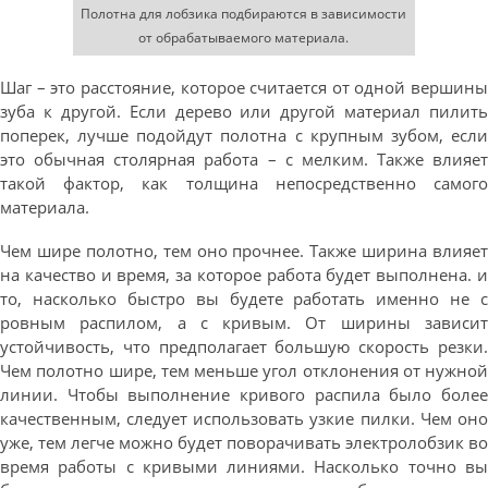
Полотна для лобзика подбираются в зависимости
от обрабатываемого материала.
Шаг – это расстояние, которое считается от одной вершины
зуба к другой. Если дерево или другой материал пилить
поперек, лучше подойдут полотна с крупным зубом, если
это обычная столярная работа – с мелким. Также влияет
такой фактор, как толщина непосредственно самого
материала.
Чем шире полотно, тем оно прочнее. Также ширина влияет
на качество и время, за которое работа будет выполнена. и
то, насколько быстро вы будете работать именно не с
ровным распилом, а с кривым. От ширины зависит
устойчивость, что предполагает большую скорость резки.
Чем полотно шире, тем меньше угол отклонения от нужной
линии. Чтобы выполнение кривого распила было более
качественным, следует использовать узкие пилки. Чем оно
уже, тем легче можно будет поворачивать электролобзик во
время работы с кривыми линиями. Насколько точно вы