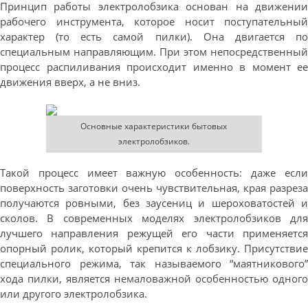
Принцип работы электролобзика основан на движении
рабочего инструмента, которое носит поступательный
характер (то есть самой пилки). Она двигается по
специальным направляющим. При этом непосредственный
процесс распиливания происходит именно в момент ее
движения вверх, а не вниз.
Основные характеристики бытовых
электролобзиков.
Такой процесс имеет важную особенность: даже если
поверхность заготовки очень чувствительная, края разреза
получаются ровными, без заусениц и шероховатостей и
сколов. В современных моделях электролобзиков для
лучшего направления режущей его части применяется
опорный ролик, который крепится к лобзику. Присутствие
специального режима, так называемого “маятникового”
хода пилки, является немаловажной особенностью одного
или другого электролобзика.