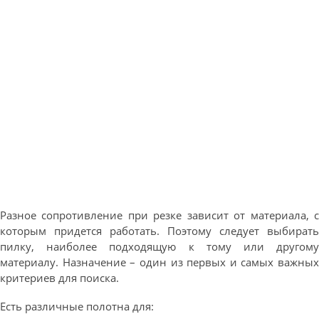
Разное сопротивление при резке зависит от материала, с
которым придется работать. Поэтому следует выбирать
пилку, наиболее подходящую к тому или другому
материалу. Назначение – один из первых и самых важных
критериев для поиска.
Есть различные полотна для: