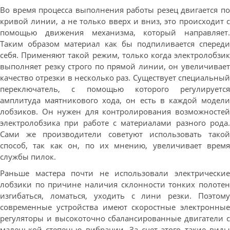
Во время процесса выполнения работы резец двигается по
кривой линии, а не только вверх и вниз, это происходит с
помощью движения механизма, который направляет.
Таким образом материал как бы подпиливается спереди
себя. Применяют такой режим, только когда электролобзик
выполняет резку строго по прямой линии, он увеличивает
качество отрезки в несколько раз. Существует специальный
переключатель, с помощью которого регулируется
амплитуда маятникового хода, он есть в каждой модели
лобзиков. Он нужен для контролирования возможностей
электролобзика при работе с материалами разного рода.
Сами же производители советуют использовать такой
способ, так как он, по их мнению, увеличивает время
службы пилок.
Раньше мастера почти не использовали электрические
лобзики по причине наличия склонности тонких полотен
изгибаться, ломаться, уходить с лини резки. Поэтому
современные устройства имеют скоростные электронные
регуляторы и высокоточно сбалансированные двигатели с
маленькой степенью вибрации. За счет этого такие виды