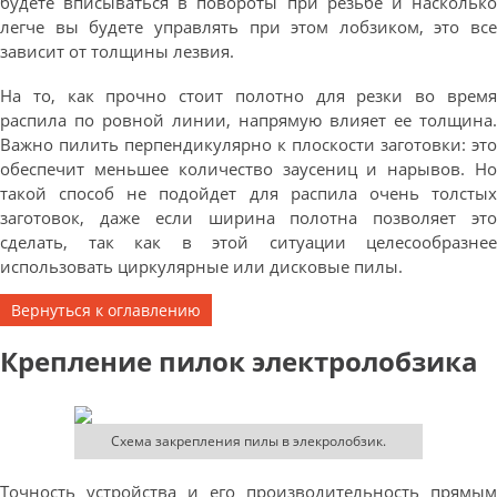
будете вписываться в повороты при резьбе и насколько
легче вы будете управлять при этом лобзиком, это все
зависит от толщины лезвия.
На то, как прочно стоит полотно для резки во время
распила по ровной линии, напрямую влияет ее толщина.
Важно пилить перпендикулярно к плоскости заготовки: это
обеспечит меньшее количество заусениц и нарывов. Но
такой способ не подойдет для распила очень толстых
заготовок, даже если ширина полотна позволяет это
сделать, так как в этой ситуации целесообразнее
использовать циркулярные или дисковые пилы.
Вернуться к оглавлению
Крепление пилок электролобзика
Схема закрепления пилы в элекролобзик.
Точность устройства и его производительность прямым