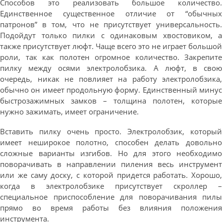
Способов это реализовать большое количество.
Единственное существенное отличие от “обычных
патронов” в том, что не присутствует универсальность.
Подойдут только пилки с одинаковым хвостовиком, а
также присутствует люфт. Чаще всего это не играет большой
роли, так как полотен огромное количество. Закрепите
пилку между осями электролобзика. А люфт, в свою
очередь, никак не повлияет на работу электролобзика,
обычно он имеет продольную форму. Единственный минус
быстрозажимных замков – толщина полотен, которые
нужно зажимать, имеет ограничение.
Вставить пилку очень просто. Электролобзик, который
имеет неширокое полотно, способен делать довольно
сложные варианты изгибов. Но для этого необходимо
поворачивать в направлении пиления весь инструмент
или же саму доску, с которой придется работать. Хорошо,
когда в электролобзике присутствует скроллер –
специальное приспособление для поворачивания пилы
прямо во время работы без влияния положения
инструмента.