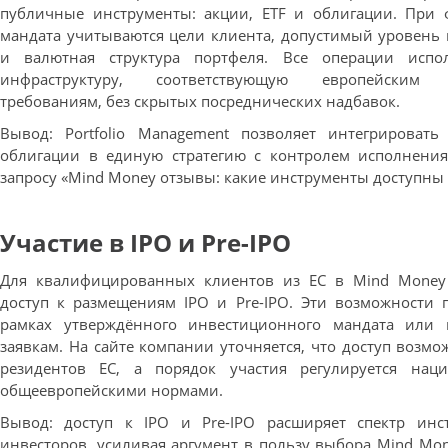
публичные инструменты: акции, ETF и облигации. При
мандата учитываются цели клиента, допустимый уровень
и валютная структура портфеля. Все операции испо
инфраструктуру, соответствующую европейским 
требованиям, без скрытых посреднических надбавок.
Вывод: Portfolio Management позволяет интегрировать
облигации в единую стратегию с контролем исполнения,
запросу «Mind Money отзывы: какие инструменты доступны
Участие в IPO и Pre-IPO
Для квалифицированных клиентов из ЕС в Mind Money
доступ к размещениям IPO и Pre-IPO. Эти возможности 
рамках утверждённого инвестиционного мандата или
заявкам. На сайте компании уточняется, что доступ возмо
резидентов ЕС, а порядок участия регулируется на
общеевропейскими нормами.
Вывод: доступ к IPO и Pre-IPO расширяет спектр инс
инвесторов, усиливая аргумент в пользу выбора Mind Mon