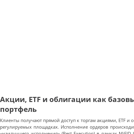
Акции, ETF и облигации как базов
портфель
Клиенты получают прямой доступ к торгам акциями, ETF и 
регулируемых площадках. Исполнение ордеров происходи
«наилучшего исполнения» (Best Execution) в рамках MiFID I