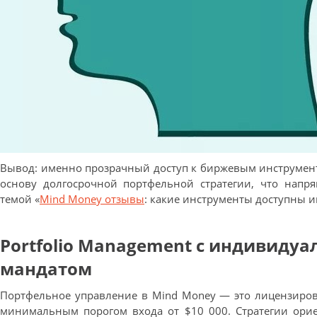
Вывод: именно прозрачный доступ к биржевым инструмен
основу долгосрочной портфельной стратегии, что напря
темой «
Mind Money отзывы
: какие инструменты доступны и
Portfolio Management с индивиду
мандатом
Портфельное управление в Mind Money — это лицензиров
минимальным порогом входа от $10 000. Стратегии ори