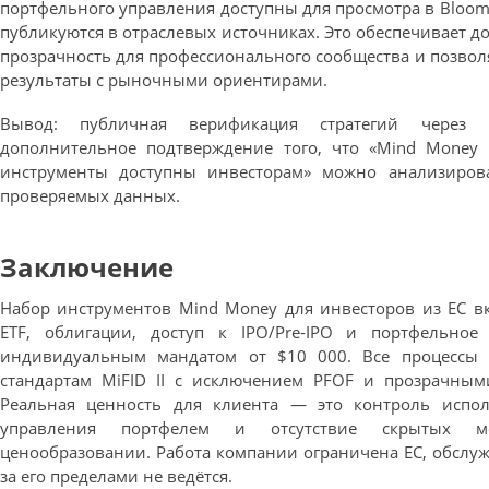
портфельного управления доступны для просмотра в Bloomb
публикуются в отраслевых источниках. Это обеспечивает 
прозрачность для профессионального сообщества и позвол
результаты с рыночными ориентирами.
Вывод: публичная верификация стратегий через
дополнительное подтверждение того, что «Mind Money 
инструменты доступны инвесторам» можно анализиров
проверяемых данных.
Заключение
Набор инструментов Mind Money для инвесторов из ЕС в
ETF, облигации, доступ к IPO/Pre-IPO и портфельное
индивидуальным мандатом от $10 000. Все процессы
стандартам MiFID II с исключением PFOF и прозрачным
Реальная ценность для клиента — это контроль испол
управления портфелем и отсутствие скрытых м
ценообразовании. Работа компании ограничена ЕС, обслу
за его пределами не ведётся.