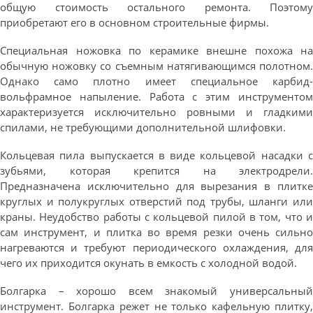
общую стоимость остального ремонта. Поэтому
приобретают его в основном строительные фирмы.
Специальная ножовка по керамике внешне похожа на
обычную ножовку со съемным натягивающимся полотном.
Однако само плотно имеет специальное карбид-
вольфрамное напыление. Работа с этим инструментом
характеризуется исключительно ровными и гладкими
спилами, не требующими дополнительной шлифовки.
Кольцевая пила выпускается в виде кольцевой насадки с
зубьями, которая крепится на электродрели.
Предназначена исключительно для вырезания в плитке
круглых и полукруглых отверстий под трубы, шланги или
краны. Неудобство работы с кольцевой пилой в том, что и
сам инструмент, и плитка во время резки очень сильно
нагреваются и требуют периодического охлаждения, для
чего их приходится окунать в емкость с холодной водой.
Болгарка – хорошо всем знакомый универсальный
инструмент. Болгарка режет не только кафельную плитку,