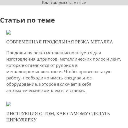
Благодарим за отзыв
Статьи по теме
11-02-2021
СОВРЕМЕННАЯ ПРОДОЛЬНАЯ РЕЗКА МЕТАЛЛА
50
Продольная резка металла используется для
4339
изготовления штрипсов, металлических полос и лент,
которые отделяются от рулонов в
металлопромышленности. Чтобы провести такую
работу, необходимо иметь специальное
оборудование, которое включает в себя
автоматические комплексы и станки.
06-03-2015
ИНСТРУКЦИЯ О ТОМ, КАК САМОМУ СДЕЛАТЬ
51
ЦИРКУЛЯРКУ