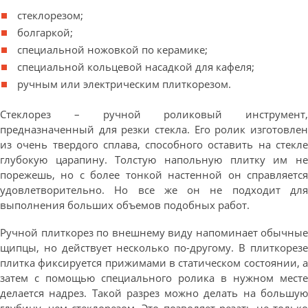
стеклорезом;
болгаркой;
специальной ножовкой по керамике;
специальной кольцевой насадкой для кафеля;
ручным или электрическим плиткорезом.
Стеклорез – ручной роликовый инструмент,
предназначенный для резки стекла. Его ролик изготовлен
из очень твердого сплава, способного оставить на стекле
глубокую царапину. Толстую напольную плитку им не
порежешь, но с более тонкой настенной он справляется
удовлетворительно. Но все же он не подходит для
выполнения больших объемов подобных работ.
Ручной плиткорез по внешнему виду напоминает обычные
щипцы, но действует несколько по-другому. В плиткорезе
плитка фиксируется прижимами в статическом состоянии, а
затем с помощью специального ролика в нужном месте
делается надрез. Такой разрез можно делать на большую