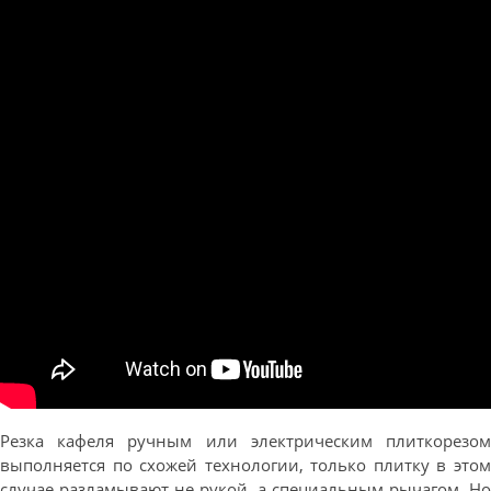
Резка кафеля ручным или электрическим плиткорезом
выполняется по схожей технологии, только плитку в этом
случае разламывают не рукой, а специальным рычагом. Но