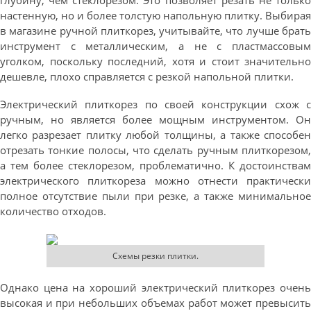
глубину, чем стеклорезом. Это позволяет резать не только
настенную, но и более толстую напольную плитку. Выбирая
в магазине ручной плиткорез, учитывайте, что лучше брать
инструмент с металлическим, а не с пластмассовым
уголком, поскольку последний, хотя и стоит значительно
дешевле, плохо справляется с резкой напольной плитки.
Электрический плиткорез по своей конструкции схож с
ручным, но является более мощным инструментом. Он
легко разрезает плитку любой толщины, а также способен
отрезать тонкие полосы, что сделать ручным плиткорезом,
а тем более стеклорезом, проблематично. К достоинствам
электрического плиткореза можно отнести практически
полное отсутствие пыли при резке, а также минимальное
количество отходов.
Схемы резки плитки.
Однако цена на хороший электрический плиткорез очень
высокая и при небольших объемах работ может превысить