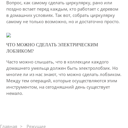
3527
Вопрос, как самому сделать циркулярку, рано или
поздно встает перед каждым, кто работает с деревом
в домашних условиях. Так вот, собрать циркулярку
самому не только возможно, но и достаточно просто.
04-03-2015
ЧТО МОЖНО СДЕЛАТЬ ЭЛЕКТРИЧЕСКИМ
42
ЛОБЗИКОМ?
6171
Часто можно слышать, что в коллекции каждого
домашнего умельца должен быть электролобзик. Но
многие ли из нас знают, что можно сделать лобзиком.
Между тем операций, которые осуществляются этим
инструментом, на сегодняшний день существует
немало.
Главная
Режущие