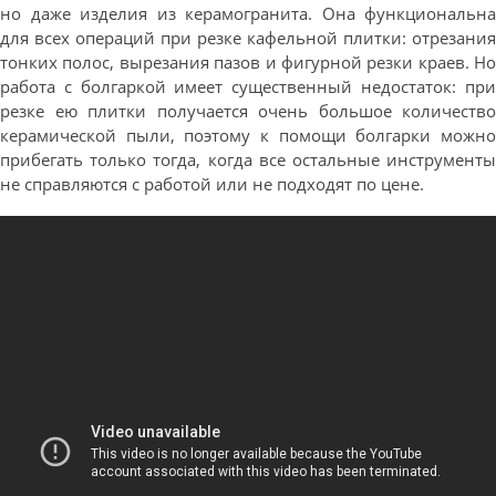
но даже изделия из керамогранита. Она функциональна
для всех операций при резке кафельной плитки: отрезания
тонких полос, вырезания пазов и фигурной резки краев. Но
работа с болгаркой имеет существенный недостаток: при
резке ею плитки получается очень большое количество
керамической пыли, поэтому к помощи болгарки можно
прибегать только тогда, когда все остальные инструменты
не справляются с работой или не подходят по цене.