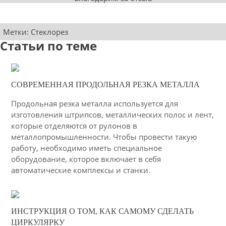
Метки:
Стеклорез
Статьи по теме
11-02-2021
СОВРЕМЕННАЯ ПРОДОЛЬНАЯ РЕЗКА МЕТАЛЛА
50
Продольная резка металла используется для
4336
изготовления штрипсов, металлических полос и лент,
которые отделяются от рулонов в
металлопромышленности. Чтобы провести такую
работу, необходимо иметь специальное
оборудование, которое включает в себя
автоматические комплексы и станки.
06-03-2015
ИНСТРУКЦИЯ О ТОМ, КАК САМОМУ СДЕЛАТЬ
51
ЦИРКУЛЯРКУ