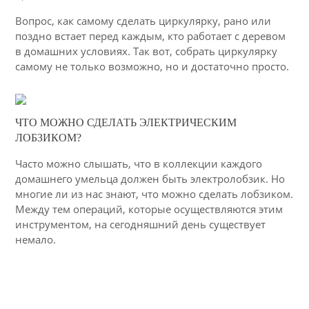
3524
Вопрос, как самому сделать циркулярку, рано или
поздно встает перед каждым, кто работает с деревом
в домашних условиях. Так вот, собрать циркулярку
самому не только возможно, но и достаточно просто.
04-03-2015
ЧТО МОЖНО СДЕЛАТЬ ЭЛЕКТРИЧЕСКИМ
42
ЛОБЗИКОМ?
6167
Часто можно слышать, что в коллекции каждого
домашнего умельца должен быть электролобзик. Но
многие ли из нас знают, что можно сделать лобзиком.
Между тем операций, которые осуществляются этим
инструментом, на сегодняшний день существует
немало.