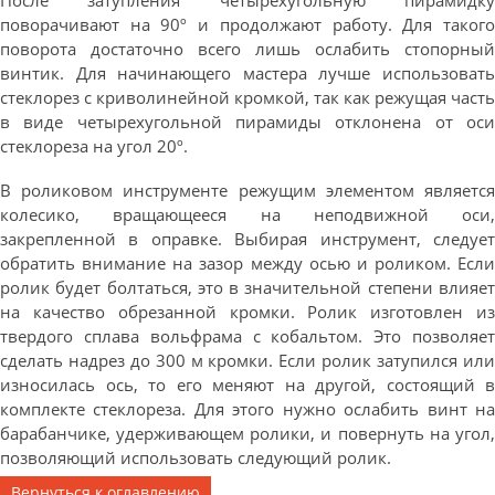
После затупления четырехугольную пирамидку
поворачивают на 90º и продолжают работу. Для такого
поворота достаточно всего лишь ослабить стопорный
винтик. Для начинающего мастера лучше использовать
стеклорез с криволинейной кромкой, так как режущая часть
в виде четырехугольной пирамиды отклонена от оси
стеклореза на угол 20º.
В роликовом инструменте режущим элементом является
колесико, вращающееся на неподвижной оси,
закрепленной в оправке. Выбирая инструмент, следует
обратить внимание на зазор между осью и роликом. Если
ролик будет болтаться, это в значительной степени влияет
на качество обрезанной кромки. Ролик изготовлен из
твердого сплава вольфрама с кобальтом. Это позволяет
сделать надрез до 300 м кромки. Если ролик затупился или
износилась ось, то его меняют на другой, состоящий в
комплекте стеклореза. Для этого нужно ослабить винт на
барабанчике, удерживающем ролики, и повернуть на угол,
позволяющий использовать следующий ролик.
Вернуться к оглавлению