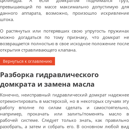
цилиндра. А если домкратом поднимался груз,
превышающий по массе максимально допустимую для
данного аппарата, возможно, произошло искривление
штока.
О растянутых или потерявших свою упругость пружинах
можно догадаться по тому признаку, что домкрат не
возвращается полностью в свое исходное положение после
открытия стравливающего клапана.
Вернуться к оглавлению
Разборка гидравлического
домкрата и замена масла
Конечно, неисправный гидравлический домкрат надежнее
отремонтировать в мастерской, но в некоторых случаях эту
работу вполне по силам сделать и самостоятельно,
например, прокачать или залить/поменять масло в
рабочей системе. Следует только знать, как правильно
разобрать, а затем и собрать его. В основном любой вид