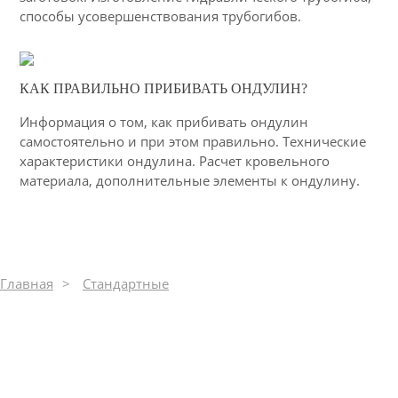
способы усовершенствования трубогибов.
25-01-2021
КАК ПРАВИЛЬНО ПРИБИВАТЬ ОНДУЛИН?
12
Информация о том, как прибивать ондулин
3171
самостоятельно и при этом правильно. Технические
характеристики ондулина. Расчет кровельного
материала, дополнительные элементы к ондулину.
Главная
Стандартные