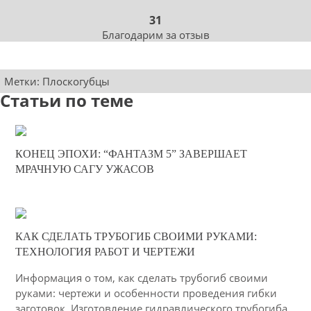
31
Благодарим за отзыв
Метки:
Плоскогубцы
Статьи по теме
21-08-2024
КОНЕЦ ЭПОХИ: “ФАНТАЗМ 5” ЗАВЕРШАЕТ
0
МРАЧНУЮ САГУ УЖАСОВ
566
19-02-2021
КАК СДЕЛАТЬ ТРУБОГИБ СВОИМИ РУКАМИ:
38
ТЕХНОЛОГИЯ РАБОТ И ЧЕРТЕЖИ
3798
Информация о том, как сделать трубогиб своими
руками: чертежи и особенности проведения гибки
заготовок. Изготовление гидравлического трубогиба,