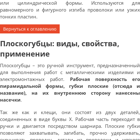
или цилиндрической формы. Используются для
равномерного и фигурного изгиба проволоки или узких
тонких пластин.
Вернуться к оглавлению
Плоскогубцы: виды, свойства,
применение
Плоскогубцы – это ручной инструмент, предназначенный
для выполнения работ с металлическими изделиями и
электромонтажных работ.
Рабочая поверхность его
пирамидальной формы, губки плоские (отсюда и
название), на их внутреннюю сторону нанесены
насечки
.
Так же как и клещи, они состоят из двух деталей,
соединенных в виде буквы Х. Рабочая часть переходит в
ручки и двигается посредством шарнира. Плоские губки
позволяют захватывать, загибать, прочно удерживать,
скручивать проводку, детали из проволоки и мягкого