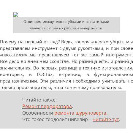
Отличием между плоскогубцами и пассатижами
является форма их рабочей поверхности.
Почему на первый взгляд? Ведь, говоря «плоскогубцы», мы
представляем инструмент с двумя рукоятками, и при слове
«пассатижи» мы представляем тот же самый инструмент.
Все дело во внешнем сходстве. Но разница есть, и разница
значительная. Во-первых, разница в технике изготовления,
во-вторых, в ГОСТах, в-третьих, в функциональном
предназначении. Эти различия необходимо учитывать не
только производителю, но и конечному пользователю.
Читайте также:
Ремонт перфоратора
.
Особенности
ремонта шуруповерта
.
Что такое
теодолит нивелир –
читайте тут
.