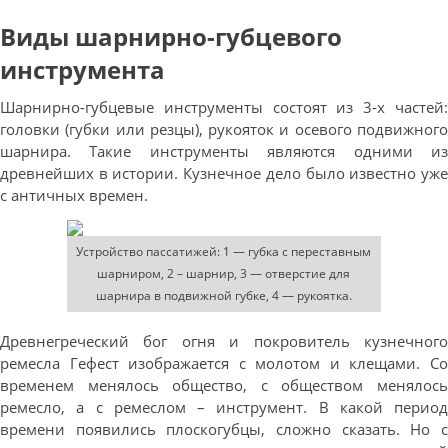
Виды шарнирно-губцевого
инструмента
Шарнирно-губцевые инструменты состоят из 3-х частей:
головки (губки или резцы), рукояток и осевого подвижного
шарнира. Такие инструменты являются одними из
древнейших в истории. Кузнечное дело было известно уже
с античных времен.
Устройство пассатижей: 1 — губка с переставным
шарниром, 2 – шарнир, 3 — отверстие для
шарнира в подвижной губке, 4 — рукоятка.
Древнегреческий бог огня и покровитель кузнечного
ремесла Гефест изображается с молотом и клещами. Со
временем менялось общество, с обществом менялось
ремесло, а с ремеслом – инструмент. В какой период
времени появились плоскогубцы, сложно сказать. Но с