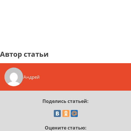
Автор статьи
Андрей
Поделись статьей:
Оцените статью: