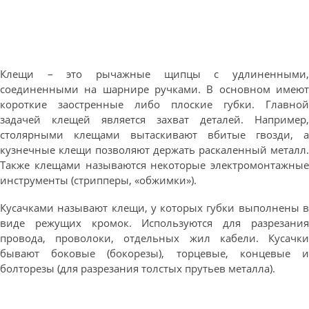
Клещи – это рычажные щипцы с удлиненными,
соединенными на шарнире ручками. В основном имеют
короткие заостренные либо плоские губки. Главной
задачей клещей является захват деталей. Например,
столярными клещами вытаскивают вбитые гвозди, а
кузнечные клещи позволяют держать раскаленный металл.
Также клещами называются некоторые электромонтажные
инструменты (стрипперы, «обжимки»).
Кусачками называют клещи, у которых губки выполнены в
виде режущих кромок. Используются для разрезания
провода, проволоки, отдельных жил кабели. Кусачки
бывают боковые (бокорезы), торцевые, концевые и
болторезы (для разрезания толстых прутьев металла).