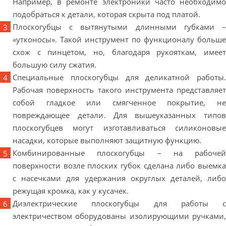
Например, в ремонте электроники часто необходимо
подобраться к детали, которая скрыта под платой.
Плоскогубцы с вытянутыми длинными губками –
«утконосы». Такой инструмент по функционалу больше
схож с пинцетом, но, благодаря рукояткам, имеет
большую силу сжатия.
Специальные плоскогубцы для деликатной работы.
Рабочая поверхность такого инструмента представляет
собой гладкое или смягченное покрытие, не
повреждающее детали. Для вышеуказанных типов
плоскогубцев могут изготавливаться силиконовые
насадки, которые выполняют защитную функцию.
Комбинированные плоскогубцы – на рабочей
поверхности возле плоских губок сделана либо выемка
с насечками для удержания округлых деталей, либо
режущая кромка, как у кусачек.
Диэлектрические плоскогубцы для работы с
электричеством оборудованы изолирующими ручками,