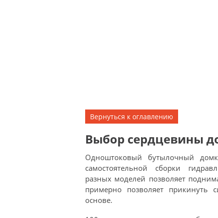
Вернуться к оглавлению
Выбор сердцевины д
Одноштоковый бутылочный домк
самостоятельной сборки гидравл
разных моделей позволяет поднима
примерно позволяет прикинуть с
основе.