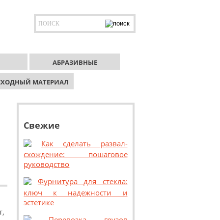
АБРАЗИВНЫЕ
СХОДНЫЙ МАТЕРИАЛ
Свежие
Как сделать развал-
схождение: пошаговое
руководство
Фурнитура для стекла:
ключ к надежности и
эстетике
т,
Перевозка грузов