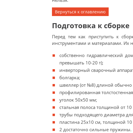
нельзя.
Вернуться к оглавлению
Подготовка к сборке
Перед тем как приступить к сбор
инструментами и материалами. Их н
собственно гидравлический дом
превышать 10-20 т);
инверторный сварочный аппарат
болгарка;
швеллер (от №8) длиной обычно 
профилированная толстостенная 
уголок 50х50 мм;
стальная полоса толщиной от 10
трубы подходящего диаметра для
пластина 25х10 см, толщиной 10
2 достаточно сильные пружины.