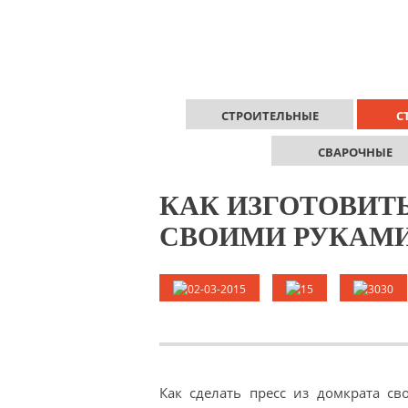
СТРОИТЕЛЬНЫЕ
С
СВАРОЧНЫЕ
КАК ИЗГОТОВИТЬ
СВОИМИ РУКАМ
02-03-2015
15
3030
Как сделать пресс из домкрата св