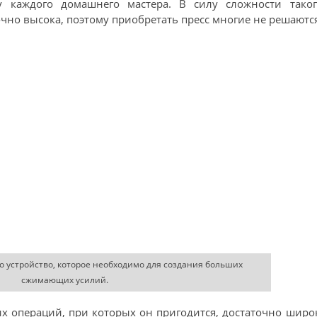
у каждого домашнего мастера. В силу сложности таког
чно высока, поэтому приобретать пресс многие не решаются
то устройство, которое необходимо для создания больших
сжимающих усилий.
их операций, при которых он пригодится, достаточно широ