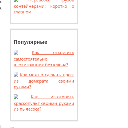
о
контейнерами: коротко о
.
главном
Популярные
Как открутить
самостоятельно
шестигранник без ключа?
Как можно сделать пресс
из домкрата своими
руками?
Как изготовить
краскопульт своими руками
из пылесоса?
к.