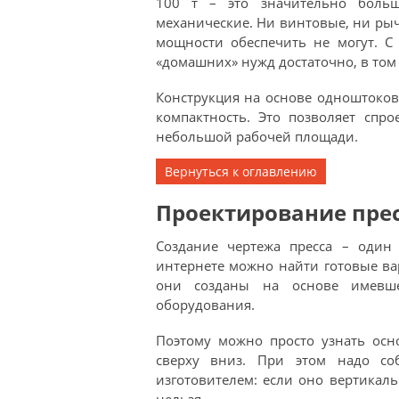
100 т – это значительно больш
механические. Ни винтовые, ни ры
мощности обеспечить не могут. С
«домашних» нужд достаточно, в том
Конструкция на основе одноштоков
компактность. Это позволяет спро
небольшой рабочей площади.
Вернуться к оглавлению
Проектирование пре
Создание чертежа пресса – один
интернете можно найти готовые ва
они созданы на основе имевше
оборудования.
Поэтому можно просто узнать осн
сверху вниз. При этом надо со
изготовителем: если оно вертикал