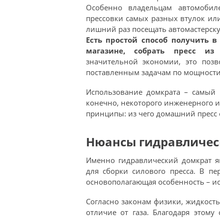
Особенно владельцам автомобил
прессовки самых разных втулок или
лишний раз посещать автомастерску
Есть простой способ получить в
магазине, собрать пресс из
значительной экономии, это позв
поставленным задачам по мощности,
Использование домкрата – самый 
конечно, некоторого инженерного и
принципы: из чего домашний пресс с
Нюансы гидравличес
Именно гидравлический домкрат я
для сборки силового пресса. В пе
основополагающая особенность – и
Согласно законам физики, жидкость
отличие от газа. Благодаря этому