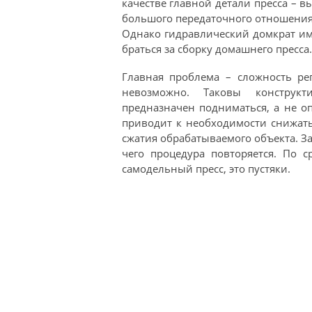
качестве главной детали пресса – в
большого передаточного отношения
Однако гидравлический домкрат им
браться за сборку домашнего пресса.
Главная проблема – сложность ре
невозможно. Таковы конструкт
предназначен подниматься, а не оп
приводит к необходимости снижать 
сжатия обрабатываемого объекта. За
чего процедура повторяется. По 
самодельный пресс, это пустяки.