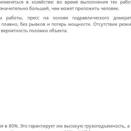
меняться в хозяйстве: во время выполнения тех работ
 значительно большей, чем может приложить человек.
м работы, пресс на основе гидравлического домкрат
 плавно, без рывков и потерь мощности. Отсутствие резк
 вероятность поломки объекта.
я в 80%. Это гарантирует им высокую грузоподъемность, а