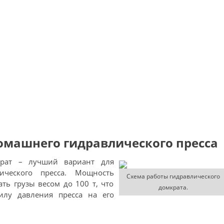
омашнего гидравлического пресса
рат – лучший вариант для
ического пресса. Мощность
Схема работы гидравлического
ть грузы весом до 100 т, что
домкрата.
илу давления пресса на его