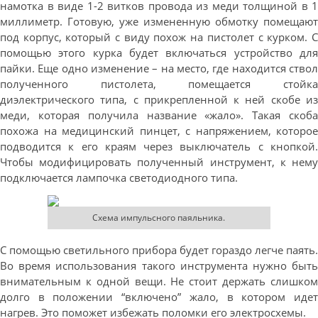
намотка в виде 1-2 витков провода из меди толщиной в 1
миллиметр. Готовую, уже измененную обмотку помещают
под корпус, который с виду похож на пистолет с курком. С
помощью этого курка будет включаться устройство для
пайки. Еще одно изменение – на место, где находится ствол
полученного пистолета, помещается стойка
диэлектрического типа, с прикрепленной к ней скобе из
меди, которая получила название «жало». Такая скоба
похожа на медицинский пинцет, с напряжением, которое
подводится к его краям через выключатель с кнопкой.
Чтобы модифицировать полученный инструмент, к нему
подключается лампочка светодиодного типа.
Схема импульсного паяльника.
С помощью светильного прибора будет гораздо легче паять.
Во время использования такого инструмента нужно быть
внимательным к одной вещи. Не стоит держать слишком
долго в положении “включено” жало, в котором идет
нагрев. Это поможет избежать поломки его электросхемы.