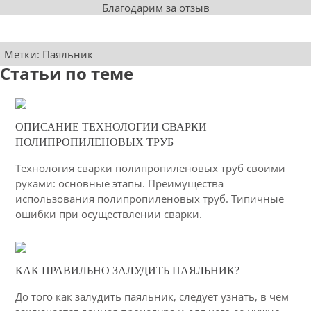
Благодарим за отзыв
Метки:
Паяльник
Статьи по теме
22-01-2021
ОПИСАНИЕ ТЕХНОЛОГИИ СВАРКИ
12
ПОЛИПРОПИЛЕНОВЫХ ТРУБ
2832
Технология сварки полипропиленовых труб своими
руками: основные этапы. Преимущества
использования полипропиленовых труб. Типичные
ошибки при осуществлении сварки.
16-04-2015
КАК ПРАВИЛЬНО ЗАЛУДИТЬ ПАЯЛЬНИК?
53
До того как залудить паяльник, следует узнать, в чем
4217