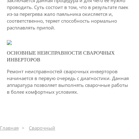
заключается данная процедура и для чего ее нужно
проводить. Суть состоит в том, что в результате паек
из-за перегрева жало паяльника окисляется и,
соответственно, теряет способность нормально
расплавлять припой.
10-03-2015
ОСНОВНЫЕ НЕИСПРАВНОСТИ СВАРОЧНЫХ
32
ИНВЕРТОРОВ
4577
Ремонт неисправностей сварочных инверторов
начинается в первую очередь с диагностики. Данная
аппаратура позволяет выполнять сварочные работы
в более комфортных условиях.
Главная
Сварочный