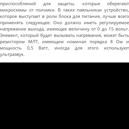
приспособлений для защиты, которые оберегают
микросхемы от поломки. В таких паяльниках устройство,
которое выступает в роли блока для питания, лучше всего
применять следующее. Оно должно иметь регулируемое
напряжение выхода, имеющее величину от 0 до 15 вольт.
Элемент, который будет вызывать нагревание, может быть
резистором МЛТ, имеющим номинал порядка 8 Ом и
мощность 0,5 Ватт, иногда для этого используют
ультразвук.