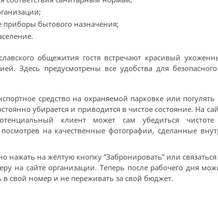
рганизации;
 приборы бытового назначения;
аселение.
славского общежития гостя встречают красивый ухоженн
ией. Здесь предусмотрены все удобства для безопасного
нспортное средство на охраняемой парковке или погулять
тоянно убирается и приводится в чистое состояние. На са
тенциальный клиент может сам убедиться чистоте
 посмотрев на качественные фотографии, сделанные внут
о нажать на жёлтую кнопку “Забронировать” или связаться
еру на сайте организации. Теперь после рабочего дня мож
 в свой номер и не переживать за свой бюджет.