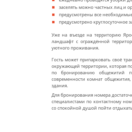
заселять можно частных лиц и о
предусмотрены все необходимые
предусмотрено круглосуточное з
Уже на въезде на территорию Яро
ландшафт с ограждённой территор
уютного проживания.
Гость может припарковать своё тра
окружающей территории, которая пос
по бронированию общежитий по
современности комнат общежития,
здания.
Для бронирования номера достаточн
специалистами по контактному ном
со спокойной душой пойти отдыхать