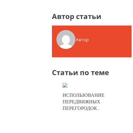
Автор статьи
Автор
Статьи по теме
20-01-2025
ИСПОЛЬЗОВАНИЕ
0
ПЕРЕДВИЖНЫХ
ПЕРЕГОРОДОК .
247