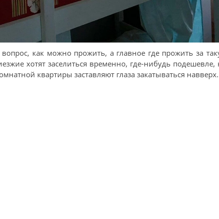
 вопрос, как можно прожить, а главное где прожить за та
езжие хотят заселиться временно, где-нибудь подешевле,
омнатной квартиры заставляют глаза закатываться навверх.