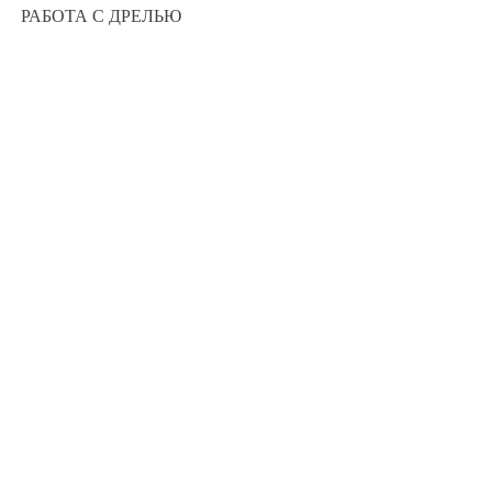
РАБОТА С ДРЕЛЬЮ
16
7993