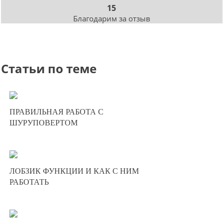
15
Благодарим за отзыв
Статьи по теме
12-02-2021
ПРАВИЛЬНАЯ РАБОТА С
59
ШУРУПОВЕРТОМ
9316
14-04-2015
ЛОБЗИК ФУНКЦИИ И КАК С НИМ
21
РАБОТАТЬ
8568
14-04-2015