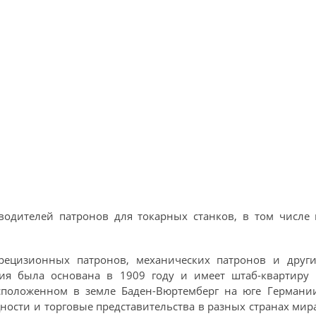
водителей патронов для токарных станков, в том числе
рецизионных патронов, механических патронов и други
ия была основана в 1909 году и имеет штаб-квартиру 
асположенном в земле Баден-Вюртемберг на юге Германи
ости и торговые представительства в разных странах мир