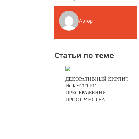
Автор
Статьи по теме
10-07-2025
ДЕКОРАТИВНЫЙ КИРПИЧ:
0
ИСКУССТВО
ПРЕОБРАЖЕНИЯ
326
ПРОСТРАНСТВА