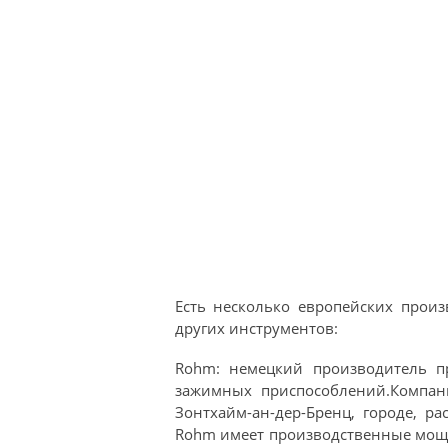
Есть несколько европейских произ
других инструментов:
Rohm: немецкий производитель п
зажимных приспособлений.Компан
Зонтхайм-ан-дер-Бренц, городе, р
Rohm имеет производственные мощн