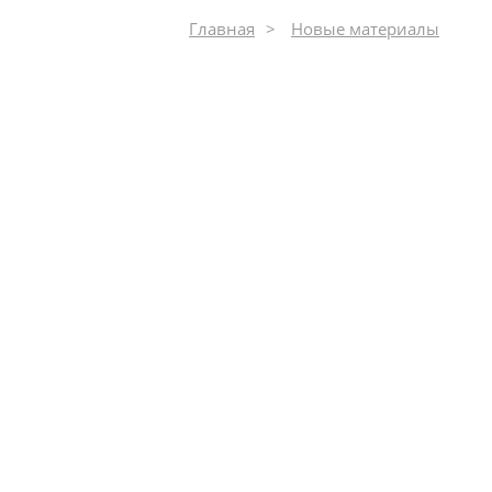
Главная
Новые материалы
© Copyright 2014–2026, moiinstrumenty.ru