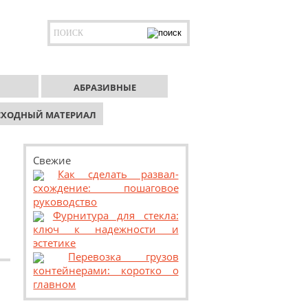
АБРАЗИВНЫЕ
СХОДНЫЙ МАТЕРИАЛ
Свежие
Как сделать развал-
схождение: пошаговое
руководство
Фурнитура для стекла:
ключ к надежности и
эстетике
Перевозка грузов
контейнерами: коротко о
главном