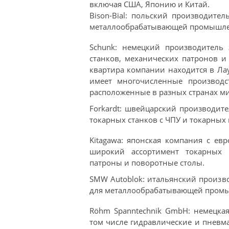
включая США, Японию и Китай.
Bison-Bial: польский производите
металлообрабатывающей промышле
Schunk: немецкий производитель
станков, механических патронов 
квартира компании находится в Ла
имеет многочисленные производ
расположенные в разных странах ми
Forkardt: швейцарский производит
токарных станков с ЧПУ и токарных 
Kitagawa: японская компания с е
широкий ассортимент токарных 
патроны и поворотные столы.
SMW Autoblok: итальянский произв
для металлообрабатывающей пром
Röhm Spanntechnik GmbH: немецка
том числе гидравлические и пневм