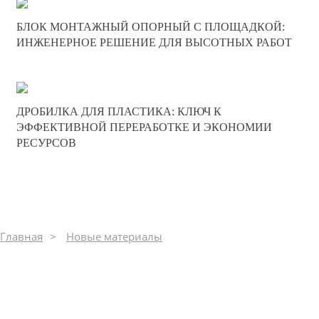
20-06-2025
БЛОК МОНТАЖНЫЙ ОПОРНЫЙ С ПЛОЩАДКОЙ:
0
ИНЖЕНЕРНОЕ РЕШЕНИЕ ДЛЯ ВЫСОТНЫХ РАБОТ
193
17-05-2025
ДРОБИЛКА ДЛЯ ПЛАСТИКА: КЛЮЧ К
0
ЭФФЕКТИВНОЙ ПЕРЕРАБОТКЕ И ЭКОНОМИИ
РЕСУРСОВ
251
Главная
Новые материалы