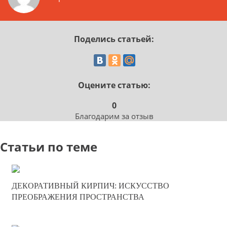
Поделись статьей:
Оцените статью:
0
Благодарим за отзыв
Статьи по теме
10-07-2025
ДЕКОРАТИВНЫЙ КИРПИЧ: ИСКУССТВО
0
ПРЕОБРАЖЕНИЯ ПРОСТРАНСТВА
327