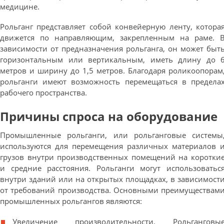
медицине.
Рольганг представляет собой конвейерную ленту, котора
движется по направляющим, закрепленным на раме. 
зависимости от предназначения рольганга, он может быт
горизонтальным или вертикальным, иметь длину до 
метров и ширину до 1,5 метров. Благодаря роликоопорам
рольганги имеют возможность перемещаться в предела
рабочего пространства.
Причины спроса на оборудование
Промышленные рольганги, или рольганговые системы
используются для перемещения различных материалов 
грузов внутри производственных помещений на коротки
и средние расстояния. Рольганги могут использоватьс
внутри зданий или на открытых площадках, в зависимост
от требований производства. Основными преимуществам
промышленных рольгангов являются:
Увеличение производительности. Рольганговы