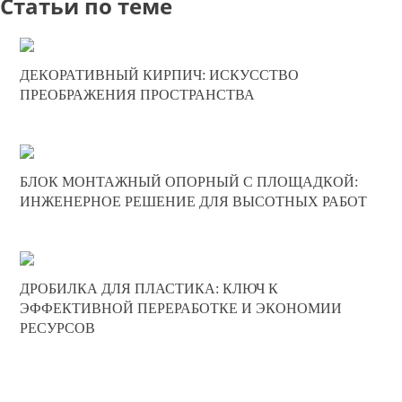
Статьи по теме
10-07-2025
ДЕКОРАТИВНЫЙ КИРПИЧ: ИСКУССТВО
0
ПРЕОБРАЖЕНИЯ ПРОСТРАНСТВА
327
20-06-2025
БЛОК МОНТАЖНЫЙ ОПОРНЫЙ С ПЛОЩАДКОЙ:
0
ИНЖЕНЕРНОЕ РЕШЕНИЕ ДЛЯ ВЫСОТНЫХ РАБОТ
193
17-05-2025
ДРОБИЛКА ДЛЯ ПЛАСТИКА: КЛЮЧ К
0
ЭФФЕКТИВНОЙ ПЕРЕРАБОТКЕ И ЭКОНОМИИ
РЕСУРСОВ
252