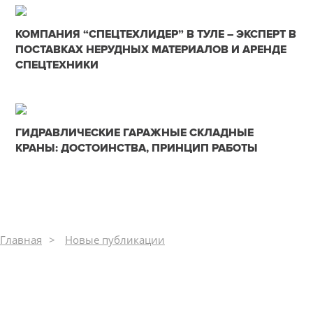
05-02-2025
КОМПАНИЯ “СПЕЦТЕХЛИДЕР” В ТУЛЕ – ЭКСПЕРТ В
0
ПОСТАВКАХ НЕРУДНЫХ МАТЕРИАЛОВ И АРЕНДЕ
СПЕЦТЕХНИКИ
310
29-12-2024
ГИДРАВЛИЧЕСКИЕ ГАРАЖНЫЕ СКЛАДНЫЕ
0
КРАНЫ: ДОСТОИНСТВА, ПРИНЦИП РАБОТЫ
313
Главная
Новые публикации