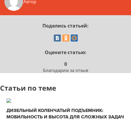
Автор
Поделись статьей:
Оцените статью:
0
Благодарим за отзыв
Статьи по теме
17-05-2025
ДИЗЕЛЬНЫЙ КОЛЕНЧАТЫЙ ПОДЪЕМНИК:
0
МОБИЛЬНОСТЬ И ВЫСОТА ДЛЯ СЛОЖНЫХ ЗАДАЧ
227